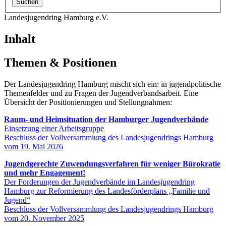
Landesjugendring Hamburg e.V.
Inhalt
Themen & Positionen
Der Landesjugendring Hamburg mischt sich ein: in jugendpolitische
Themenfelder und zu Fragen der Jugendverbandsarbeit. Eine
Übersicht der Positionierungen und Stellungnahmen:
Raum- und Heimsituation der Hamburger Jugendverbände
Einsetzung einer Arbeitsgruppe
Beschluss der Vollversammlung des Landesjugendrings Hamburg
vom 19. Mai 2026
Jugendgerechte Zuwendungsverfahren für weniger Bürokratie
und mehr Engagement!
Der Forderungen der Jugendverbände im Landesjugendring
Hamburg zur Reformierung des Landesförderplans „Familie und
Jugend“
Beschluss der Vollversammlung des Landesjugendrings Hamburg
vom 20. November 2025