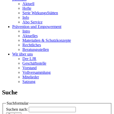
Aktuell
Hefte
Serie WirkungsStätten
Info
Abo Service
Prävention und Empowerment
Intro
Aktuelles
Materialien & Schutzkonzepte
Rechtliches
Beratungsstellen
Wir über uns
Der LJR
Geschäftsstelle
Vorstand
Vollversammlung
Mitglieder
Satzung
Suche
Suchformular
Suchen nach: