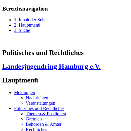
Bereichsnavigation
1. Inhalt der Seite
2. Hauptmenü
3. Suche
Politisches und Rechtliches
Landesjugendring Hamburg e.V.
Hauptmenü
Meldungen
Nachrichten
Veranstaltungen
Politisches und Rechtliches
Themen & Positionen
Gremien
Behörden & Ämter
Rechtliches