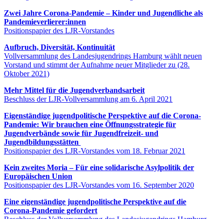
Zwei Jahre Corona-Pandemie – Kinder und Jugendliche als
Pandemieverlierer:innen
Positionspapier des LJR-Vorstandes
Aufbruch, Diversität, Kontinuität
Vollversammlung des Landesjugendrings Hamburg wählt neuen
Vorstand und stimmt der Aufnahme neuer Mitglieder zu (28.
Oktober 2021)
Mehr Mittel für die Jugendverbandsarbeit
Beschluss der LJR-Vollversammlung am 6. April 2021
Eigenständige jugendpolitische Perspektive auf die Corona-
Pandemie: Wir brauchen eine Öffnungsstrategie für
Jugendverbände sowie für Jugendfreizeit- und
Jugendbildungsstätten
Positionspapier des LJR-Vorstandes vom 18. Februar 2021
Kein zweites Moria – Für eine solidarische Asylpolitik der
Europäischen Union
Positionspapier des LJR-Vorstandes vom 16. September 2020
Eine eigenständige jugendpolitische Perspektive auf die
Corona-Pandemie gefordert