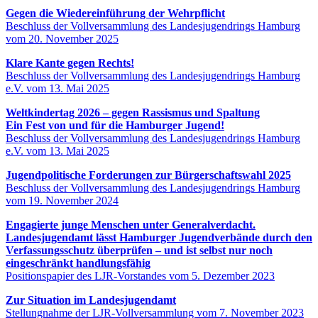
Gegen die Wiedereinführung der Wehrpflicht
Beschluss der Vollversammlung des Landesjugendrings Hamburg
vom 20. November 2025
Klare Kante gegen Rechts!
Beschluss der Vollversammlung des Landesjugendrings Hamburg
e.V. vom 13. Mai 2025
Weltkindertag 2026 – gegen Rassismus und Spaltung
Ein Fest von und für die Hamburger Jugend!
Beschluss der Vollversammlung des Landesjugendrings Hamburg
e.V. vom 13. Mai 2025
Jugendpolitische Forderungen zur Bürgerschaftswahl 2025
Beschluss der Vollversammlung des Landesjugendrings Hamburg
vom 19. November 2024
Engagierte junge Menschen unter Generalverdacht.
Landesjugendamt lässt Hamburger Jugendverbände durch den
Verfassungsschutz überprüfen – und ist selbst nur noch
eingeschränkt handlungsfähig
Positionspapier des LJR-Vorstandes vom 5. Dezember 2023
Zur Situation im Landesjugendamt
Stellungnahme der LJR-Vollversammlung vom 7. November 2023