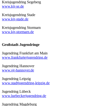
Kreisjugendring Segeberg
www.kjr-se.de
Kreisjugendring Stade
www.kjr-stade.de
Kreisjugendring Stormarn
www.kjr-stormarn.de
Großstadt-Jugendringe
Jugendring Frankfurt am Main
www.frankfurterjugendring.de
Jugendring Hannover
www.sjr-hannover.de
Jugendring Leipzig
www.stadtjugendring-leipzig.de
Jugendring Lübeck
www.luebeckerjugendring.de
Jugendring Magdeburg