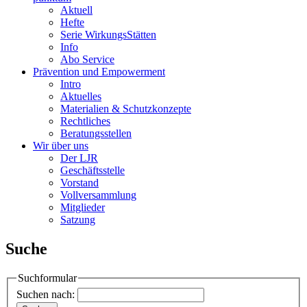
Aktuell
Hefte
Serie WirkungsStätten
Info
Abo Service
Prävention und Empowerment
Intro
Aktuelles
Materialien & Schutzkonzepte
Rechtliches
Beratungsstellen
Wir über uns
Der LJR
Geschäftsstelle
Vorstand
Vollversammlung
Mitglieder
Satzung
Suche
Suchformular
Suchen nach: