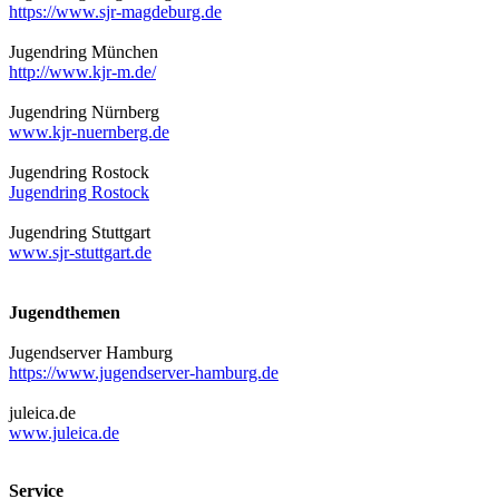
https://www.sjr-magdeburg.de
Jugendring München
http://www.kjr-m.de/
Jugendring Nürnberg
www.kjr-nuernberg.de
Jugendring Rostock
Jugendring Rostock
Jugendring Stuttgart
www.sjr-stuttgart.de
Jugendthemen
Jugendserver Hamburg
https://www.jugendserver-hamburg.de
juleica.de
www.juleica.de
Service