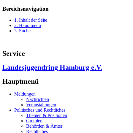
Bereichsnavigation
1. Inhalt der Seite
2. Hauptmenü
3. Suche
Service
Landesjugendring Hamburg e.V.
Hauptmenü
Meldungen
Nachrichten
Veranstaltungen
Politisches und Rechtliches
Themen & Positionen
Gremien
Behörden & Ämter
Rechtliches