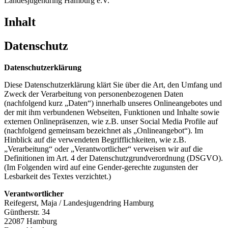
Landesjugendring Hamburg e.V.
Inhalt
Datenschutz
Datenschutzerklärung
Diese Datenschutzerklärung klärt Sie über die Art, den Umfang und
Zweck der Verarbeitung von personenbezogenen Daten
(nachfolgend kurz „Daten“) innerhalb unseres Onlineangebotes und
der mit ihm verbundenen Webseiten, Funktionen und Inhalte sowie
externen Onlinepräsenzen, wie z.B. unser Social Media Profile auf
(nachfolgend gemeinsam bezeichnet als „Onlineangebot“). Im
Hinblick auf die verwendeten Begrifflichkeiten, wie z.B.
„Verarbeitung“ oder „Verantwortlicher“ verweisen wir auf die
Definitionen im Art. 4 der Datenschutzgrundverordnung (DSGVO).
(Im Folgenden wird auf eine Gender-gerechte zugunsten der
Lesbarkeit des Textes verzichtet.)
Verantwortlicher
Reifegerst, Maja / Landesjugendring Hamburg
Güntherstr. 34
22087 Hamburg