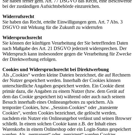
Sie haben ferner gem. Art. 77 DSGVO das Recht, eine Beschwerde
bei der zuständigen Aufsichtsbehörde einzureichen.
Widerrufsrecht
Sie haben das Recht, erteilte Einwilligungen gem. Art. 7 Abs. 3
DSGVO mit Wirkung für die Zukunft zu widerrufen
Widerspruchsrecht
Sie können der künftigen Verarbeitung der Sie betreffenden Daten
nach Maßgabe des Art. 21 DSGVO jederzeit widersprechen. Der
Widerspruch kann insbesondere gegen die Verarbeitung für Zwecke
der Direktwerbung erfolgen.
Cookies und Widerspruchsrecht bei Direktwerbung
Als „Cookies“ werden kleine Dateien bezeichnet, die auf Rechnern
der Nutzer gespeichert werden. Innerhalb der Cookies können
unterschiedliche Angaben gespeichert werden. Ein Cookie dient
primär dazu, die Angaben zu einem Nutzer (bzw. dem Gerät auf
dem das Cookie gespeichert ist) während oder auch nach seinem
Besuch innerhalb eines Onlineangebotes zu speichern. Als
temporäre Cookies, bzw. „Session-Cookies“ oder „transiente
Cookies“, werden Cookies bezeichnet, die gelöscht werden,
nachdem ein Nutzer ein Onlineangebot verlässt und seinen Browser
schließt. In einem solchen Cookie kann z.B. der Inhalt eines
Warenkorbs in einem Onlineshop oder ein Login-Status gespeichert
werden. Als „permanent“ oder „persistent“ werden Cookies