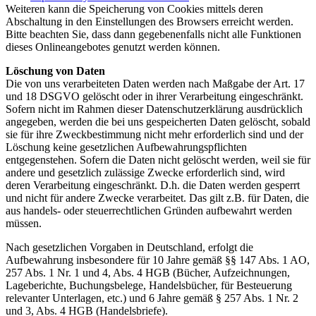
Weiteren kann die Speicherung von Cookies mittels deren
Abschaltung in den Einstellungen des Browsers erreicht werden.
Bitte beachten Sie, dass dann gegebenenfalls nicht alle Funktionen
dieses Onlineangebotes genutzt werden können.
Löschung von Daten
Die von uns verarbeiteten Daten werden nach Maßgabe der Art. 17
und 18 DSGVO gelöscht oder in ihrer Verarbeitung eingeschränkt.
Sofern nicht im Rahmen dieser Datenschutzerklärung ausdrücklich
angegeben, werden die bei uns gespeicherten Daten gelöscht, sobald
sie für ihre Zweckbestimmung nicht mehr erforderlich sind und der
Löschung keine gesetzlichen Aufbewahrungspflichten
entgegenstehen. Sofern die Daten nicht gelöscht werden, weil sie für
andere und gesetzlich zulässige Zwecke erforderlich sind, wird
deren Verarbeitung eingeschränkt. D.h. die Daten werden gesperrt
und nicht für andere Zwecke verarbeitet. Das gilt z.B. für Daten, die
aus handels- oder steuerrechtlichen Gründen aufbewahrt werden
müssen.
Nach gesetzlichen Vorgaben in Deutschland, erfolgt die
Aufbewahrung insbesondere für 10 Jahre gemäß §§ 147 Abs. 1 AO,
257 Abs. 1 Nr. 1 und 4, Abs. 4 HGB (Bücher, Aufzeichnungen,
Lageberichte, Buchungsbelege, Handelsbücher, für Besteuerung
relevanter Unterlagen, etc.) und 6 Jahre gemäß § 257 Abs. 1 Nr. 2
und 3, Abs. 4 HGB (Handelsbriefe).