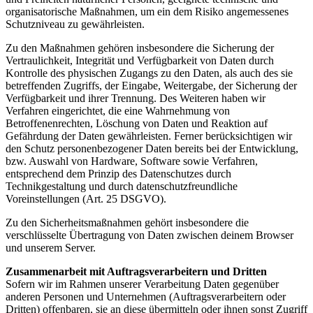
organisatorische Maßnahmen, um ein dem Risiko angemessenes
Schutzniveau zu gewährleisten.
Zu den Maßnahmen gehören insbesondere die Sicherung der
Vertraulichkeit, Integrität und Verfügbarkeit von Daten durch
Kontrolle des physischen Zugangs zu den Daten, als auch des sie
betreffenden Zugriffs, der Eingabe, Weitergabe, der Sicherung der
Verfügbarkeit und ihrer Trennung. Des Weiteren haben wir
Verfahren eingerichtet, die eine Wahrnehmung von
Betroffenenrechten, Löschung von Daten und Reaktion auf
Gefährdung der Daten gewährleisten. Ferner berücksichtigen wir
den Schutz personenbezogener Daten bereits bei der Entwicklung,
bzw. Auswahl von Hardware, Software sowie Verfahren,
entsprechend dem Prinzip des Datenschutzes durch
Technikgestaltung und durch datenschutzfreundliche
Voreinstellungen (Art. 25 DSGVO).
Zu den Sicherheitsmaßnahmen gehört insbesondere die
verschlüsselte Übertragung von Daten zwischen deinem Browser
und unserem Server.
Zusammenarbeit mit Auftragsverarbeitern und Dritten
Sofern wir im Rahmen unserer Verarbeitung Daten gegenüber
anderen Personen und Unternehmen (Auftragsverarbeitern oder
Dritten) offenbaren, sie an diese übermitteln oder ihnen sonst Zugriff