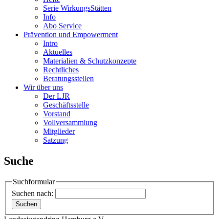
Serie WirkungsStätten
Info
Abo Service
Prävention und Empowerment
Intro
Aktuelles
Materialien & Schutzkonzepte
Rechtliches
Beratungsstellen
Wir über uns
Der LJR
Geschäftsstelle
Vorstand
Vollversammlung
Mitglieder
Satzung
Suche
Suchformular
Suchen nach: