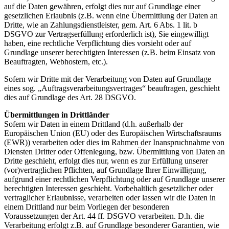
auf die Daten gewähren, erfolgt dies nur auf Grundlage einer
gesetzlichen Erlaubnis (z.B. wenn eine Übermittlung der Daten an
Dritte, wie an Zahlungsdienstleister, gem. Art. 6 Abs. 1 lit. b
DSGVO zur Vertragserfüllung erforderlich ist), Sie eingewilligt
haben, eine rechtliche Verpflichtung dies vorsieht oder auf
Grundlage unserer berechtigten Interessen (z.B. beim Einsatz von
Beauftragten, Webhostern, etc.).
Sofern wir Dritte mit der Verarbeitung von Daten auf Grundlage
eines sog. „Auftragsverarbeitungsvertrages“ beauftragen, geschieht
dies auf Grundlage des Art. 28 DSGVO.
Übermittlungen in Drittländer
Sofern wir Daten in einem Drittland (d.h. außerhalb der
Europäischen Union (EU) oder des Europäischen Wirtschaftsraums
(EWR)) verarbeiten oder dies im Rahmen der Inanspruchnahme von
Diensten Dritter oder Offenlegung, bzw. Übermittlung von Daten an
Dritte geschieht, erfolgt dies nur, wenn es zur Erfüllung unserer
(vor)vertraglichen Pflichten, auf Grundlage Ihrer Einwilligung,
aufgrund einer rechtlichen Verpflichtung oder auf Grundlage unserer
berechtigten Interessen geschieht. Vorbehaltlich gesetzlicher oder
vertraglicher Erlaubnisse, verarbeiten oder lassen wir die Daten in
einem Drittland nur beim Vorliegen der besonderen
Voraussetzungen der Art. 44 ff. DSGVO verarbeiten. D.h. die
Verarbeitung erfolgt z.B. auf Grundlage besonderer Garantien, wie