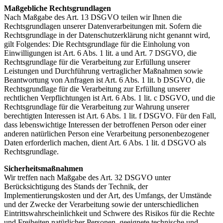
Maßgebliche Rechtsgrundlagen
Nach Maßgabe des Art. 13 DSGVO teilen wir Ihnen die
Rechtsgrundlagen unserer Datenverarbeitungen mit. Sofern die
Rechtsgrundlage in der Datenschutzerklärung nicht genannt wird,
gilt Folgendes: Die Rechtsgrundlage für die Einholung von
Einwilligungen ist Art. 6 Abs. 1 lit. a und Art. 7 DSGVO, die
Rechtsgrundlage für die Verarbeitung zur Erfüllung unserer
Leistungen und Durchführung vertraglicher Maßnahmen sowie
Beantwortung von Anfragen ist Art. 6 Abs. 1 lit. b DSGVO, die
Rechtsgrundlage für die Verarbeitung zur Erfüllung unserer
rechtlichen Verpflichtungen ist Art. 6 Abs. 1 lit. c DSGVO, und die
Rechtsgrundlage für die Verarbeitung zur Wahrung unserer
berechtigten Interessen ist Art. 6 Abs. 1 lit. f DSGVO. Für den Fall,
dass lebenswichtige Interessen der betroffenen Person oder einer
anderen natürlichen Person eine Verarbeitung personenbezogener
Daten erforderlich machen, dient Art. 6 Abs. 1 lit. d DSGVO als
Rechtsgrundlage.
Sicherheitsmaßnahmen
Wir treffen nach Maßgabe des Art. 32 DSGVO unter
Berücksichtigung des Stands der Technik, der
Implementierungskosten und der Art, des Umfangs, der Umstände
und der Zwecke der Verarbeitung sowie der unterschiedlichen
Eintrittswahrscheinlichkeit und Schwere des Risikos für die Rechte
und Freiheiten natürlicher Personen, geeignete technische und