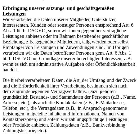
Erbringung unserer satzungs- und geschäftsgemäßen
Leistungen
Wir verarbeiten die Daten unserer Mitglieder, Unterstützer,
Interessenten, Kunden oder sonstiger Personen entsprechend Art. 6
Abs. 1 lit. b. DSGVO, sofern wir ihnen gegenüber vertragliche
Leistungen anbieten oder im Rahmen bestehender geschäftlicher
Beziehung, z.B. gegenüber Mitgliedern, tätig werden oder selbst
Empfänger von Leistungen und Zuwendungen sind. Im Übrigen
verarbeiten wir die Daten betroffener Personen gem. Art. 6 Abs. 1
lit. f. DSGVO auf Grundlage unserer berechtigten Interessen, z.B.
wenn es sich um administrative Aufgaben oder Öffentlichkeitsarbeit
handelt.
Die hierbei verarbeiteten Daten, die Art, der Umfang und der Zweck
und die Erforderlichkeit ihrer Verarbeitung bestimmen sich nach
dem zugrundeliegenden Vertragsverhältnis. Dazu gehören
grundsätzlich Bestands- und Stammdaten der Personen (z.B., Name,
Adresse, etc.), als auch die Kontaktdaten (z.B., E-Mailadresse,
Telefon, etc.), die Vertragsdaten (z.B., in Anspruch genommene
Leistungen, mitgeteilte Inhalte und Informationen, Namen von
Kontaktpersonen) und sofern wir zahlungspflichtige Leistungen
oder Produkte anbieten, Zahlungsdaten (z.B., Bankverbindung,
Zahlungshistorie, etc.).