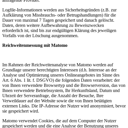
anfragende Provider.
Logfile-Informationen werden aus Sicherheitsgründen (z.B. zur
Aufklärung von Missbrauchs- oder Betrugshandlungen) für die
Dauer von maximal 7 Tagen gespeichert und danach gelöscht.
Daten, deren weitere Aufbewahrung zu Beweiszwecken
erforderlich ist, sind bis zur endgültigen Klärung des jeweiligen
Vorfalls von der Löschung ausgenommen.
Reichweitenmessung mit Matomo
Im Rahmen der Reichweitenanalyse von Matomo werden auf
Grundlage unserer berechtigten Interessen (d.h. Interesse an der
Analyse und Optimierung unseres Onlineangebotes im Sinne des
Art. 6 Abs. 1 lit. f. DSGVO) die folgenden Daten verarbeitet: der
von Ihnen verwendete Browsertyp und die Browserversion, das von
Ihnen verwendete Betriebssystem, Ihr Herkunftsland, Datum und
Uhrzeit der Serveranfrage, die Anzahl der Besuche, Ihre
Verweildauer auf der Website sowie die von Ihnen betätigten
externen Links. Die IP-Adresse der Nutzer wird anonymisiert, bevor
sie gespeichert wird.
Matomo verwendet Cookies, die auf dem Computer der Nutzer
gespeichert werden und die eine Analyse der Benutzung unseres