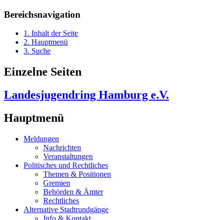
Bereichsnavigation
1. Inhalt der Seite
2. Hauptmenü
3. Suche
Einzelne Seiten
Landesjugendring Hamburg e.V.
Hauptmenü
Meldungen
Nachrichten
Veranstaltungen
Politisches und Rechtliches
Themen & Positionen
Gremien
Behörden & Ämter
Rechtliches
Alternative Stadtrundgänge
Info & Kontakt