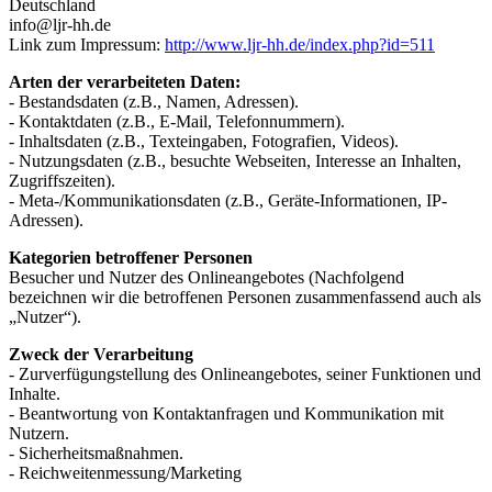
Deutschland
info@ljr-hh.de
Link zum Impressum:
http://www.ljr-hh.de/index.php?id=511
Arten der verarbeiteten Daten:
- Bestandsdaten (z.B., Namen, Adressen).
- Kontaktdaten (z.B., E-Mail, Telefonnummern).
- Inhaltsdaten (z.B., Texteingaben, Fotografien, Videos).
- Nutzungsdaten (z.B., besuchte Webseiten, Interesse an Inhalten,
Zugriffszeiten).
- Meta-/Kommunikationsdaten (z.B., Geräte-Informationen, IP-
Adressen).
Kategorien betroffener Personen
Besucher und Nutzer des Onlineangebotes (Nachfolgend
bezeichnen wir die betroffenen Personen zusammenfassend auch als
„Nutzer“).
Zweck der Verarbeitung
- Zurverfügungstellung des Onlineangebotes, seiner Funktionen und
Inhalte.
- Beantwortung von Kontaktanfragen und Kommunikation mit
Nutzern.
- Sicherheitsmaßnahmen.
- Reichweitenmessung/Marketing