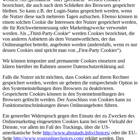
bezeichnet, die auch nach dem Schließen des Browsers gespeichert
bleiben. So kann z.B. der Login-Status gespeichert werden, wenn
die Nutzer diese nach mehreren Tagen aufsuchen. Ebenso können in
einem solchen Cookie die Interessen der Nutzer gespeichert werden,
die für Reichweitenmessung oder Marketingzwecke verwendet
werden. Als „Third-Party-Cookie“ werden Cookies bezeichnet, die
von anderen Anbietern als dem Verantwortlichen, der das
Onlineangebot betreibt, angeboten werden (andernfalls, wenn es nur
dessen Cookies sind spricht man von „First-Party Cookies“).
Wir können temporäre und permanente Cookies einsetzen und
klären hierüber im Rahmen unserer Datenschutzerklärung auf.
Falls die Nutzer nicht möchten, dass Cookies auf ihrem Rechner
gespeichert werden, werden sie gebeten die entsprechende Option in
den Systemeinstellungen ihres Browsers zu deaktivieren.
Gespeicherte Cookies können in den Systemeinstellungen des
Browsers gelöscht werden. Der Ausschluss von Cookies kann zu
Funktionseinschränkungen dieses Onlineangebotes führen.
Ein genereller Widerspruch gegen den Einsatz der zu Zwecken des
Onlinemarketing eingesetzten Cookies kann bei einer Vielzahl der
Dienste, vor allem im Fall des Trackings, über die US-
amerikanische Seite
http://www.aboutads.info/choices/
oder die EU-
Seite
http://www.youronlinechoices.com/
erklärt werden. Des