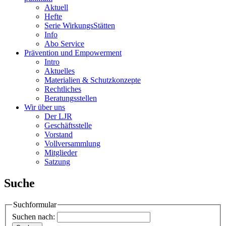
Aktuell
Hefte
Serie WirkungsStätten
Info
Abo Service
Prävention und Empowerment
Intro
Aktuelles
Materialien & Schutzkonzepte
Rechtliches
Beratungsstellen
Wir über uns
Der LJR
Geschäftsstelle
Vorstand
Vollversammlung
Mitglieder
Satzung
Suche
Suchformular
Suchen nach: