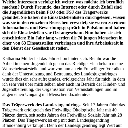
Welche Interessen verfolge ich weiter, was möchte ich beruflich
machen? Durch Freunde, das Internet oder durch Zufall sind
die Jugendlichen beim FÖJ oder FSJ des Trägerwerks
gelandet. Sie haben die Einsatzstellenlisten durchgelesen, wissen
was sie in den einzelnen Bereichen erwartet; sie waren zu einem
Informations- und Bewerbungsgespräch in Potsdam und haben
sich die Einsatzstellen vor Ort angeschaut. Nun haben sie sich
entschieden: Ein Jahr lang werden die 70 jungen Menschen in
einer von 63 Einsatzstellen verbringen und ihre Arbeitskraft in
den Dienst der Gesellschaft stellen.
Katharina Müller hat das Jahr schon hinter sich. Bei ihr war die
Arbeit in einem Jugendclub genau das Richtige: »Ich bekam meine
Wunscheinsatzstelle und war von nun an ein Freiwilliger. Vor allem
dank der Unterstützung und Betreuung des Landesjugendringes
wurde dies ein sehr aufregendes, erfolgreiches Jahr für mich, in dem
ich sehr viel über mich selber, aber auch im Bereich der Kinder- und
Jugendbetreuung, der Organisation von Veranstaltungen und im
allgemeinen Umgang mit Menschen dazulernte.«
Das Trägerwerk des Landesjugendrings.
Seit 17 Jahren führt das
Trägerwerk erfolgreich das Freiwillige Ökologische Jahr mit 40
Plätzen durch, seit sechs Jahren das Freiwillige Soziale Jahr mit 28
Plätzen. Das Trägerwerk ist eng mit dem Landesjugendring
Brandenburg verknüpft. Denn der Landesjugendring legt Wert auf