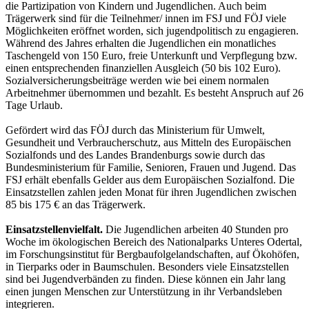
die Partizipation von Kindern und Jugendlichen. Auch beim
Trägerwerk sind für die Teilnehmer/ innen im FSJ und FÖJ viele
Möglichkeiten eröffnet worden, sich jugendpolitisch zu engagieren.
Während des Jahres erhalten die Jugendlichen ein monatliches
Taschengeld von 150 Euro, freie Unterkunft und Verpflegung bzw.
einen entsprechenden finanziellen Ausgleich (50 bis 102 Euro).
Sozialversicherungsbeiträge werden wie bei einem normalen
Arbeitnehmer übernommen und bezahlt. Es besteht Anspruch auf 26
Tage Urlaub.
Gefördert wird das FÖJ durch das Ministerium für Umwelt,
Gesundheit und Verbraucherschutz, aus Mitteln des Europäischen
Sozialfonds und des Landes Brandenburgs sowie durch das
Bundesministerium für Familie, Senioren, Frauen und Jugend. Das
FSJ erhält ebenfalls Gelder aus dem Europäischen Sozialfond. Die
Einsatzstellen zahlen jeden Monat für ihren Jugendlichen zwischen
85 bis 175 € an das Trägerwerk.
Einsatzstellenvielfalt.
Die Jugendlichen arbeiten 40 Stunden pro
Woche im ökologischen Bereich des Nationalparks Unteres Odertal,
im Forschungsinstitut für Bergbaufolgelandschaften, auf Ökohöfen,
in Tierparks oder in Baumschulen. Besonders viele Einsatzstellen
sind bei Jugendverbänden zu finden. Diese können ein Jahr lang
einen jungen Menschen zur Unterstützung in ihr Verbandsleben
integrieren.