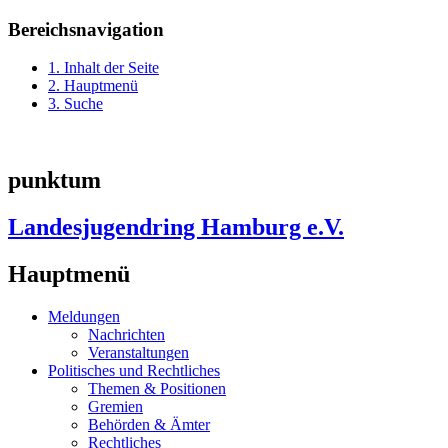
Bereichsnavigation
1. Inhalt der Seite
2. Hauptmenü
3. Suche
punktum
Landesjugendring Hamburg e.V.
Hauptmenü
Meldungen
Nachrichten
Veranstaltungen
Politisches und Rechtliches
Themen & Positionen
Gremien
Behörden & Ämter
Rechtliches