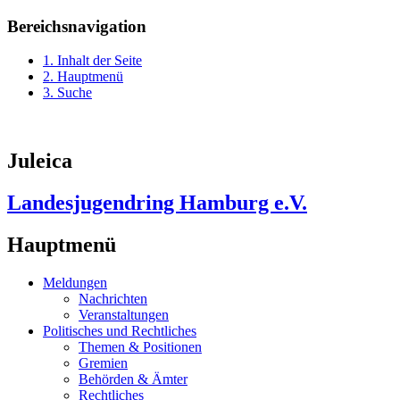
Bereichsnavigation
1. Inhalt der Seite
2. Hauptmenü
3. Suche
Juleica
Landesjugendring Hamburg e.V.
Hauptmenü
Meldungen
Nachrichten
Veranstaltungen
Politisches und Rechtliches
Themen & Positionen
Gremien
Behörden & Ämter
Rechtliches