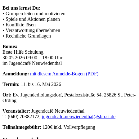
Bei uns lernst Du:
• Gruppen leiten und motivieren
• Spiele und Aktionen planen
• Konflikte lösen
• Verantwortung übernehmen
• Rechtliche Grundlagen
Bonus:
Erste Hilfe Schulung
30.05.2026 09:00 – 18:00 Uhr
im Jugendcafé Neuwiedenthal
Anmeldung:
mit diesem Anmelde-Bogen (PDF)
Termin:
11. bis 16. Mai 2026
Ort:
Ev. Jugenderholungsdorf, Pestalozzistraße 54, 25826 St. Peter-
Ording
Veranstalter:
Jugendcafé Neuwiedenthal
T. (040) 70382172,
jugendcafe-neuwiedenthal@
sbb-si.de
Teilnahmegebühr:
120€ inkl. Vollverpflegung