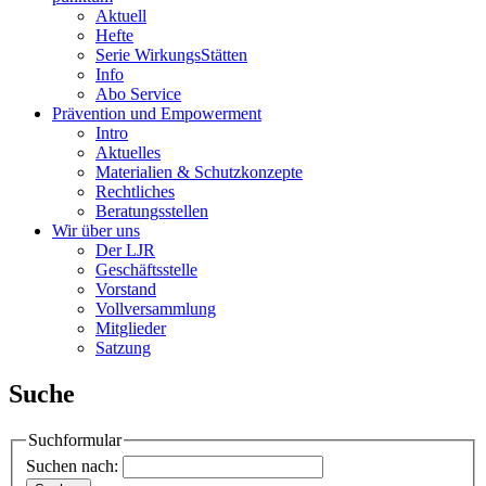
Aktuell
Hefte
Serie WirkungsStätten
Info
Abo Service
Prävention und Empowerment
Intro
Aktuelles
Materialien & Schutzkonzepte
Rechtliches
Beratungsstellen
Wir über uns
Der LJR
Geschäftsstelle
Vorstand
Vollversammlung
Mitglieder
Satzung
Suche
Suchformular
Suchen nach: