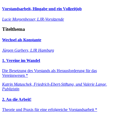
Vorstandsarbeit, Hingabe und ein Vollzeitjob
Lucie Morgenbesser, LJR-Vorsitzende
Titelthema
Wechsel als Konstante
Jürgen Garbers, LJR Hamburg
1. Vereine im Wandel
Die Besetzung des Vorstands als Herausforderung für das
Vereinswesen *
Katrin Matuschek, Friedrich-Ebert-Stiftung, und Valerie Lange,
Publizistin
2. An die Arbeit!
Theorie und Praxis für eine erfolgreiche Vorstandsarbeit *