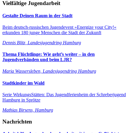
Vielfältige Jugendarbeit
Gestalte Deinen Raum in der Stadt
Beim deutsch-russischen Jugendevent »Energize your City!«
erkunden 180 junge Menschen die Stadt der Zukunft
Dennis Blitz, Landesjugendring Hamburg
Thema Flüchtlinge: Wie geht’s weiter – in den
Jugendverbänden und beim LJR?
Maria Wassersleben, Landesjugendring Hamburg
Stadtkinder im Wald
Serie WirkungsStätten: Das Jugendferienheim der Schreberjugend
Hamburg in Sprötze
Mathias Birsens, Hamburg
Nachrichten