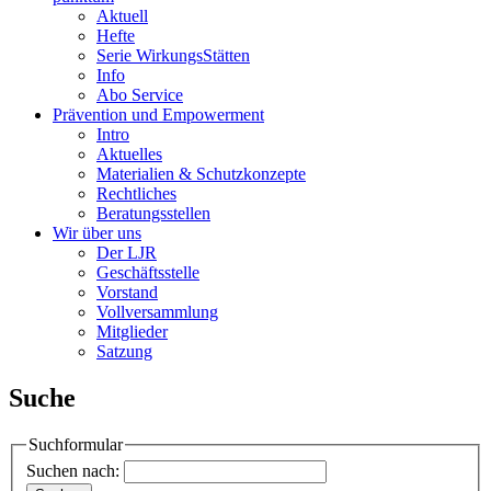
Aktuell
Hefte
Serie WirkungsStätten
Info
Abo Service
Prävention und Empowerment
Intro
Aktuelles
Materialien & Schutzkonzepte
Rechtliches
Beratungsstellen
Wir über uns
Der LJR
Geschäftsstelle
Vorstand
Vollversammlung
Mitglieder
Satzung
Suche
Suchformular
Suchen nach: