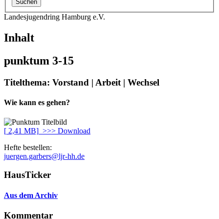
Landesjugendring Hamburg e.V.
Inhalt
punktum 3-15
Titelthema:
Vorstand | Arbeit | Wechsel
Wie kann es gehen?
[
2,41 MB]
>>> Download
Hefte bestellen:
juergen.garbers@ljr-hh.de
HausTicker
Aus dem Archiv
Kommentar