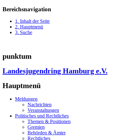
Bereichsnavigation
1. Inhalt der Seite
2. Hauptmenü
3. Suche
punktum
Landesjugendring Hamburg e.V.
Hauptmenü
Meldungen
Nachrichten
Veranstaltungen
Politisches und Rechtliches
Themen & Positionen
Gremien
Behörden & Ämter
Rechtliches