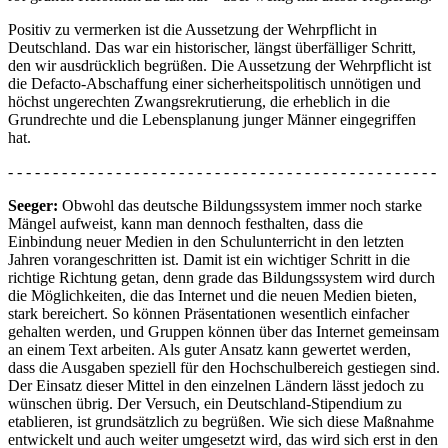
Positiv zu vermerken ist die Aussetzung der Wehrpflicht in
Deutschland. Das war ein historischer, längst überfälliger Schritt,
den wir ausdrücklich begrüßen. Die Aussetzung der Wehrpflicht ist
die Defacto-Abschaffung einer sicherheitspolitisch unnötigen und
höchst ungerechten Zwangsrekrutierung, die erheblich in die
Grundrechte und die Lebensplanung junger Männer eingegriffen
hat.
- - - - - - - - - - - - - - - - - - - - - - - - - - - - - - - - - - - - - - - - - - - - - - - -
Seeger:
Obwohl das deutsche Bildungssystem immer noch starke
Mängel aufweist, kann man dennoch festhalten, dass die
Einbindung neuer Medien in den Schulunterricht in den letzten
Jahren vorangeschritten ist. Damit ist ein wichtiger Schritt in die
richtige Richtung getan, denn grade das Bildungssystem wird durch
die Möglichkeiten, die das Internet und die neuen Medien bieten,
stark bereichert. So können Präsentationen wesentlich einfacher
gehalten werden, und Gruppen können über das Internet gemeinsam
an einem Text arbeiten. Als guter Ansatz kann gewertet werden,
dass die Ausgaben speziell für den Hochschulbereich gestiegen sind.
Der Einsatz dieser Mittel in den einzelnen Ländern lässt jedoch zu
wünschen übrig. Der Versuch, ein Deutschland-Stipendium zu
etablieren, ist grundsätzlich zu begrüßen. Wie sich diese Maßnahme
entwickelt und auch weiter umgesetzt wird, das wird sich erst in den