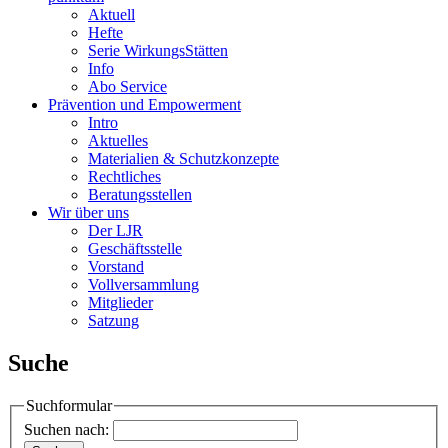
Aktuell
Hefte
Serie WirkungsStätten
Info
Abo Service
Prävention und Empowerment
Intro
Aktuelles
Materialien & Schutzkonzepte
Rechtliches
Beratungsstellen
Wir über uns
Der LJR
Geschäftsstelle
Vorstand
Vollversammlung
Mitglieder
Satzung
Suche
Suchformular
Suchen nach: