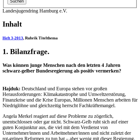
Landesjugendring Hamburg e.V.
Inhalt
Heft 3-2013
, Rubrik Titelthema
1. Bilanzfrage.
Was können junge Menschen nach den letzten 4 Jahren
schwarz-gelber Bundesregierung als positiv vermerken?
Hajduk:
Deutschland und Europa stehen vor großen
Herausforderungen : Klimakatastrophe und Umweltzerstörung,
Finanzkrise und die Krise Europas, Millionen Menschen arbeiten für
Niedriglöhne und gleichzeitig herrscht Fachkräftemangel.
Angela Merkel reagiert auf diese Probleme zu zögerlich,
unentschlossen oder gar nicht. Schwarz-Gelb ruht sich auf einer
guten Konjunktur aus, die viel mit dem Verdienst von
Unternehmer/innen und Arbeitnehmer/innen und nicht zuletzt der
rot-grünen Reformen zu tun hat – aber wenig mit dieser Regierung.