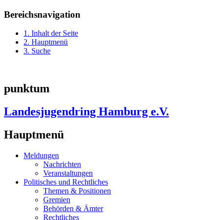
Bereichsnavigation
1. Inhalt der Seite
2. Hauptmenü
3. Suche
punktum
Landesjugendring Hamburg e.V.
Hauptmenü
Meldungen
Nachrichten
Veranstaltungen
Politisches und Rechtliches
Themen & Positionen
Gremien
Behörden & Ämter
Rechtliches