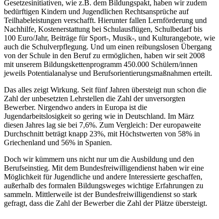
Gesetzesinitiativen, wie z.B. dem Bildungspakt, haben wir zudem
bedürftigen Kindern und Jugendlichen Rechtsansprüche auf
Teilhabeleistungen verschafft. Hierunter fallen Lernförderung und
Nachhilfe, Kostenerstattung bei Schulausflügen, Schulbedarf bis
100 Euro/Jahr, Beiträge für Sport-, Musik-, und Kulturangebote, wie
auch die Schulverpflegung. Und um einen reibungslosen Übergang
von der Schule in den Beruf zu ermöglichen, haben wir seit 2008
mit unserem Bildungskettenprogramm 450.000 Schülern/innen
jeweils Potentialanalyse und Berufsorientierungsmaßnahmen erteilt.
Das alles zeigt Wirkung. Seit fünf Jahren übersteigt nun schon die
Zahl der unbesetzten Lehrstellen die Zahl der unversorgten
Bewerber. Nirgendwo anders in Europa ist die
Jugendarbeitslosigkeit so gering wie in Deutschland. Im März
diesen Jahres lag sie bei 7,6%. Zum Vergleich : Der europaweite
Durchschnitt beträgt knapp 23%, mit Höchstwerten von 58% in
Griechenland und 56% in Spanien.
Doch wir kümmern uns nicht nur um die Ausbildung und den
Berufseinstieg. Mit dem Bundesfreiwilligendienst haben wir eine
Möglichkeit für Jugendliche und andere Interessierte geschaffen,
außerhalb des formalen Bildungsweges wichtige Erfahrungen zu
sammeln. Mittlerweile ist der Bundesfreiwilligendienst so stark
gefragt, dass die Zahl der Bewerber die Zahl der Plätze übersteigt.