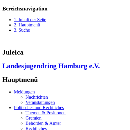
Bereichsnavigation
1. Inhalt der Seite
2. Hauptmenü
3. Suche
Juleica
Landesjugendring Hamburg e.V.
Hauptmenü
Meldungen
Nachrichten
Veranstaltungen
Politisches und Rechtliches
Themen & Positionen
Gremien
Behörden & Ämter
Rechtliches