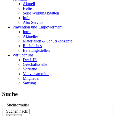
Aktuell
Hefte
Serie WirkungsStätten
Info
Abo Service
Prävention und Empowerment
Intro
Aktuelles
Materialien & Schutzkonzepte
Rechtliches
Beratungsstellen
Wir über uns
Der LJR
Geschäftsstelle
Vorstand
Vollversammlung
Mitglieder
Satzung
Suche
Suchformular
Suchen nach: