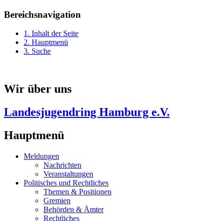
Bereichsnavigation
1. Inhalt der Seite
2. Hauptmenü
3. Suche
Wir über uns
Landesjugendring Hamburg e.V.
Hauptmenü
Meldungen
Nachrichten
Veranstaltungen
Politisches und Rechtliches
Themen & Positionen
Gremien
Behörden & Ämter
Rechtliches