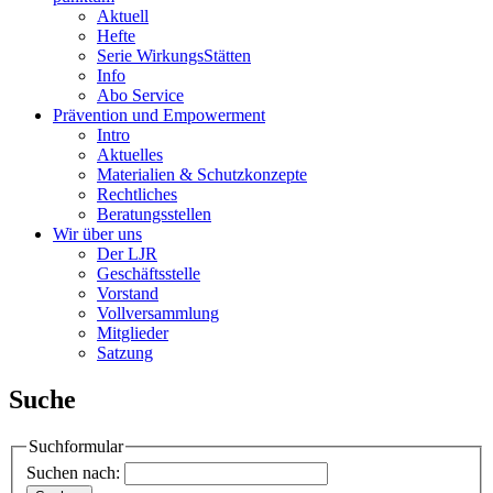
Aktuell
Hefte
Serie WirkungsStätten
Info
Abo Service
Prävention und Empowerment
Intro
Aktuelles
Materialien & Schutzkonzepte
Rechtliches
Beratungsstellen
Wir über uns
Der LJR
Geschäftsstelle
Vorstand
Vollversammlung
Mitglieder
Satzung
Suche
Suchformular
Suchen nach: