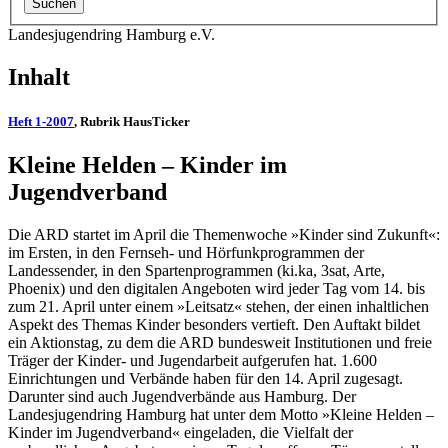
Landesjugendring Hamburg e.V.
Inhalt
Heft 1-2007
, Rubrik HausTicker
Kleine Helden – Kinder im
Jugendverband
Die ARD startet im April die Themenwoche »Kinder sind Zukunft«:
im Ersten, in den Fernseh- und Hörfunkprogrammen der
Landessender, in den Spartenprogrammen (ki.ka, 3sat, Arte,
Phoenix) und den digitalen Angeboten wird jeder Tag vom 14. bis
zum 21. April unter einem »Leitsatz« stehen, der einen inhaltlichen
Aspekt des Themas Kinder besonders vertieft. Den Auftakt bildet
ein Aktionstag, zu dem die ARD bundesweit Institutionen und freie
Träger der Kinder- und Jugendarbeit aufgerufen hat. 1.600
Einrichtungen und Verbände haben für den 14. April zugesagt.
Darunter sind auch Jugendverbände aus Hamburg. Der
Landesjugendring Hamburg hat unter dem Motto »Kleine Helden –
Kinder im Jugendverband« eingeladen, die Vielfalt der