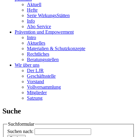
Aktuell
Hefte
Serie WirkungsStätten
Info
Abo Service
Prävention und Empowerment
Intro
Aktuelles
Materialien & Schutzkonzepte
Rechtliches
Beratungsstellen
Wir über uns
Der LJR
Geschäftsstelle
Vorstand
Vollversammlung
Mitglieder
Satzung
Suche
Suchformular
Suchen nach: