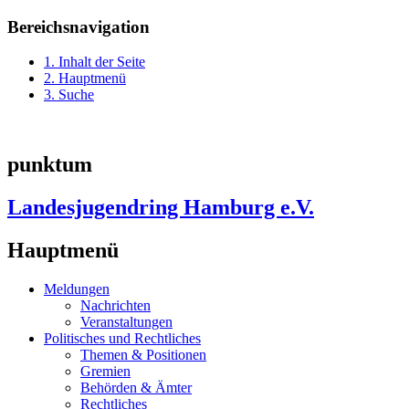
Bereichsnavigation
1. Inhalt der Seite
2. Hauptmenü
3. Suche
punktum
Landesjugendring Hamburg e.V.
Hauptmenü
Meldungen
Nachrichten
Veranstaltungen
Politisches und Rechtliches
Themen & Positionen
Gremien
Behörden & Ämter
Rechtliches