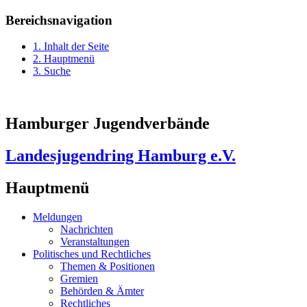
Bereichsnavigation
1. Inhalt der Seite
2. Hauptmenü
3. Suche
Hamburger Jugendverbände
Landesjugendring Hamburg e.V.
Hauptmenü
Meldungen
Nachrichten
Veranstaltungen
Politisches und Rechtliches
Themen & Positionen
Gremien
Behörden & Ämter
Rechtliches