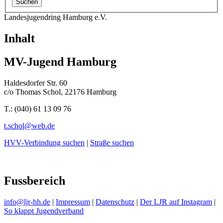
Landesjugendring Hamburg e.V.
Inhalt
MV-Jugend Hamburg
Haldesdorfer Str. 60
c/o Thomas Schol, 22176 Hamburg
T.: (040) 61 13 09 76
t.schol@
web.de
HVV-Verbindung suchen
|
Straße suchen
Fussbereich
info@ljr-hh.de
|
Impressum
|
Datenschutz
|
Der LJR auf Instagram
|
So klappt Jugendverband