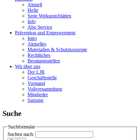
Aktuell
Hefte
Serie WirkungsStätten
Info
Abo Service
Prävention und Empowerment
Intro
Aktuelles
Materialien & Schutzkonzepte
Rechtliches
Beratungsstellen
Wir über uns
Der LJR
Geschäftsstelle
Vorstand
Vollversammlung
Mitglieder
Satzung
Suche
Suchformular
Suchen nach: