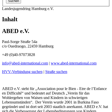
Landesjugendring Hamburg e.V.
Inhalt
ABED e.V.
Paul-Sorge Straße 54a
c/o Ouedraogo, 22459 Hamburg
+49 (0)40-97073828
info@
abed-international.com
|
www.abed-international.com
HVV-Verbindung suchen
|
Straße suchen
ABED e.V. steht für „Association pour le Bien - Etre de l’Enfance
en Difficulté“ und bedeutet auf Deutsch „Verein für das
Wohlergehen von Waisen und Kindern in schwierigen
Lebensumständen“. Der Verein wurde 2001 in Burkina Faso
gegründet und ist dort seit 2003 staatlich anerkannt. ABED e.V. hat
sich die Verbesserung der Lebensbedingungen von Kindern,