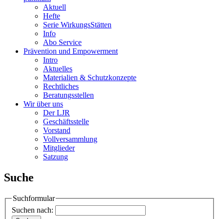
Aktuell
Hefte
Serie WirkungsStätten
Info
Abo Service
Prävention und Empowerment
Intro
Aktuelles
Materialien & Schutzkonzepte
Rechtliches
Beratungsstellen
Wir über uns
Der LJR
Geschäftsstelle
Vorstand
Vollversammlung
Mitglieder
Satzung
Suche
Suchformular
Suchen nach: