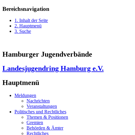
Bereichsnavigation
1. Inhalt der Seite
2. Hauptmenü
3. Suche
Hamburger Jugendverbände
Landesjugendring Hamburg e.V.
Hauptmenü
Meldungen
Nachrichten
Veranstaltungen
Politisches und Rechtliches
Themen & Positionen
Gremien
Behörden & Ämter
Rechtliches