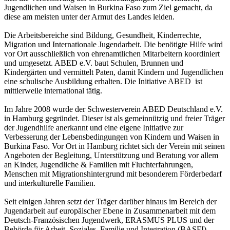
Jugendlichen und Waisen in Burkina Faso zum Ziel gemacht, da
diese am meisten unter der Armut des Landes leiden.
Die Arbeitsbereiche sind Bildung, Gesundheit, Kinderrechte,
Migration und Internationale Jugendarbeit. Die benötigte Hilfe wird
vor Ort ausschließlich von ehrenamtlichen Mitarbeitern koordiniert
und umgesetzt. ABED e.V. baut Schulen, Brunnen und
Kindergärten und vermittelt Paten, damit Kindern und Jugendlichen
eine schulische Ausbildung erhalten. Die Initiative ABED ist
mittlerweile international tätig.
Im Jahre 2008 wurde der Schwesterverein ABED Deutschland e.V.
in Hamburg gegründet. Dieser ist als gemeinnützig und freier Träger
der Jugendhilfe anerkannt und eine eigene Initiative zur
Verbesserung der Lebensbedingungen von Kindern und Waisen in
Burkina Faso. Vor Ort in Hamburg richtet sich der Verein mit seinen
Angeboten der Begleitung, Unterstützung und Beratung vor allem
an Kinder, Jugendliche & Familien mit Fluchterfahrungen,
Menschen mit Migrationshintergrund mit besonderem Förderbedarf
und interkulturelle Familien.
Seit einigen Jahren setzt der Träger darüber hinaus im Bereich der
Jugendarbeit auf europäischer Ebene in Zusammenarbeit mit dem
Deutsch-Französischen Jugendwerk, ERASMUS PLUS und der
Behörde für Arbeit, Soziales, Familie und Integration (BASFI)