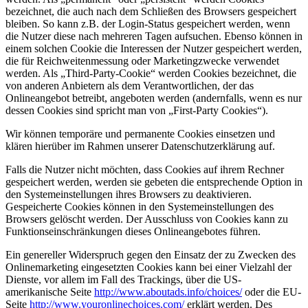
bezeichnet, die auch nach dem Schließen des Browsers gespeichert
bleiben. So kann z.B. der Login-Status gespeichert werden, wenn
die Nutzer diese nach mehreren Tagen aufsuchen. Ebenso können in
einem solchen Cookie die Interessen der Nutzer gespeichert werden,
die für Reichweitenmessung oder Marketingzwecke verwendet
werden. Als „Third-Party-Cookie“ werden Cookies bezeichnet, die
von anderen Anbietern als dem Verantwortlichen, der das
Onlineangebot betreibt, angeboten werden (andernfalls, wenn es nur
dessen Cookies sind spricht man von „First-Party Cookies“).
Wir können temporäre und permanente Cookies einsetzen und
klären hierüber im Rahmen unserer Datenschutzerklärung auf.
Falls die Nutzer nicht möchten, dass Cookies auf ihrem Rechner
gespeichert werden, werden sie gebeten die entsprechende Option in
den Systemeinstellungen ihres Browsers zu deaktivieren.
Gespeicherte Cookies können in den Systemeinstellungen des
Browsers gelöscht werden. Der Ausschluss von Cookies kann zu
Funktionseinschränkungen dieses Onlineangebotes führen.
Ein genereller Widerspruch gegen den Einsatz der zu Zwecken des
Onlinemarketing eingesetzten Cookies kann bei einer Vielzahl der
Dienste, vor allem im Fall des Trackings, über die US-
amerikanische Seite
http://www.aboutads.info/choices/
oder die EU-
Seite
http://www.youronlinechoices.com/
erklärt werden. Des