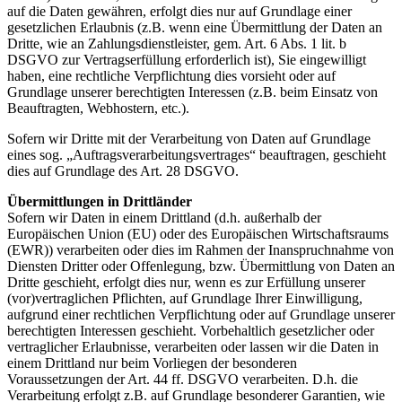
auf die Daten gewähren, erfolgt dies nur auf Grundlage einer
gesetzlichen Erlaubnis (z.B. wenn eine Übermittlung der Daten an
Dritte, wie an Zahlungsdienstleister, gem. Art. 6 Abs. 1 lit. b
DSGVO zur Vertragserfüllung erforderlich ist), Sie eingewilligt
haben, eine rechtliche Verpflichtung dies vorsieht oder auf
Grundlage unserer berechtigten Interessen (z.B. beim Einsatz von
Beauftragten, Webhostern, etc.).
Sofern wir Dritte mit der Verarbeitung von Daten auf Grundlage
eines sog. „Auftragsverarbeitungsvertrages“ beauftragen, geschieht
dies auf Grundlage des Art. 28 DSGVO.
Übermittlungen in Drittländer
Sofern wir Daten in einem Drittland (d.h. außerhalb der
Europäischen Union (EU) oder des Europäischen Wirtschaftsraums
(EWR)) verarbeiten oder dies im Rahmen der Inanspruchnahme von
Diensten Dritter oder Offenlegung, bzw. Übermittlung von Daten an
Dritte geschieht, erfolgt dies nur, wenn es zur Erfüllung unserer
(vor)vertraglichen Pflichten, auf Grundlage Ihrer Einwilligung,
aufgrund einer rechtlichen Verpflichtung oder auf Grundlage unserer
berechtigten Interessen geschieht. Vorbehaltlich gesetzlicher oder
vertraglicher Erlaubnisse, verarbeiten oder lassen wir die Daten in
einem Drittland nur beim Vorliegen der besonderen
Voraussetzungen der Art. 44 ff. DSGVO verarbeiten. D.h. die
Verarbeitung erfolgt z.B. auf Grundlage besonderer Garantien, wie