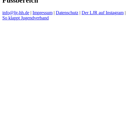
Fussbereich
info@ljr-hh.de
|
Impressum
|
Datenschutz
|
Der LJR auf Instagram
|
So klappt Jugendverband