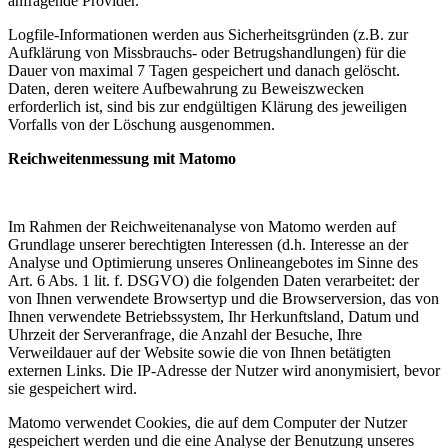
anfragende Provider.
Logfile-Informationen werden aus Sicherheitsgründen (z.B. zur
Aufklärung von Missbrauchs- oder Betrugshandlungen) für die
Dauer von maximal 7 Tagen gespeichert und danach gelöscht.
Daten, deren weitere Aufbewahrung zu Beweiszwecken
erforderlich ist, sind bis zur endgültigen Klärung des jeweiligen
Vorfalls von der Löschung ausgenommen.
Reichweitenmessung mit Matomo
Im Rahmen der Reichweitenanalyse von Matomo werden auf
Grundlage unserer berechtigten Interessen (d.h. Interesse an der
Analyse und Optimierung unseres Onlineangebotes im Sinne des
Art. 6 Abs. 1 lit. f. DSGVO) die folgenden Daten verarbeitet: der
von Ihnen verwendete Browsertyp und die Browserversion, das von
Ihnen verwendete Betriebssystem, Ihr Herkunftsland, Datum und
Uhrzeit der Serveranfrage, die Anzahl der Besuche, Ihre
Verweildauer auf der Website sowie die von Ihnen betätigten
externen Links. Die IP-Adresse der Nutzer wird anonymisiert, bevor
sie gespeichert wird.
Matomo verwendet Cookies, die auf dem Computer der Nutzer
gespeichert werden und die eine Analyse der Benutzung unseres