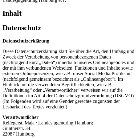
Landesjugendring Hamburg e.V.
Inhalt
Datenschutz
Datenschutzerklärung
Diese Datenschutzerklärung klärt Sie über die Art, den Umfang und
Zweck der Verarbeitung von personenbezogenen Daten
(nachfolgend kurz „Daten“) innerhalb unseres Onlineangebotes und
der mit ihm verbundenen Webseiten, Funktionen und Inhalte sowie
externen Onlinepräsenzen, wie z.B. unser Social Media Profile auf
(nachfolgend gemeinsam bezeichnet als „Onlineangebot“). Im
Hinblick auf die verwendeten Begrifflichkeiten, wie z.B.
„Verarbeitung“ oder „Verantwortlicher“ verweisen wir auf die
Definitionen im Art. 4 der Datenschutzgrundverordnung (DSGVO).
(Im Folgenden wird auf eine Gender-gerechte zugunsten der
Lesbarkeit des Textes verzichtet.)
Verantwortlicher
Reifegerst, Maja / Landesjugendring Hamburg
Güntherstr. 34
22087 Hamburg