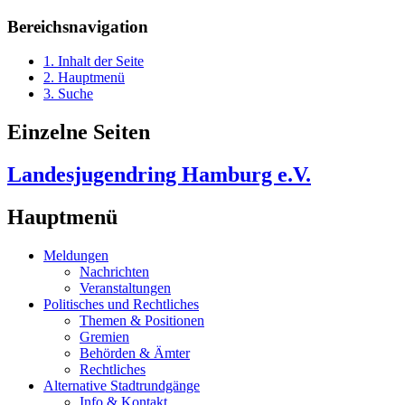
Bereichsnavigation
1. Inhalt der Seite
2. Hauptmenü
3. Suche
Einzelne Seiten
Landesjugendring Hamburg e.V.
Hauptmenü
Meldungen
Nachrichten
Veranstaltungen
Politisches und Rechtliches
Themen & Positionen
Gremien
Behörden & Ämter
Rechtliches
Alternative Stadtrundgänge
Info & Kontakt