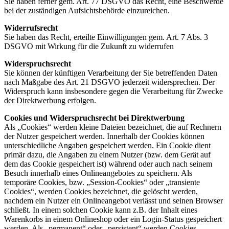
Sie haben ferner gem. Art. 77 DSGVO das Recht, eine Beschwerde
bei der zuständigen Aufsichtsbehörde einzureichen.
Widerrufsrecht
Sie haben das Recht, erteilte Einwilligungen gem. Art. 7 Abs. 3
DSGVO mit Wirkung für die Zukunft zu widerrufen
Widerspruchsrecht
Sie können der künftigen Verarbeitung der Sie betreffenden Daten
nach Maßgabe des Art. 21 DSGVO jederzeit widersprechen. Der
Widerspruch kann insbesondere gegen die Verarbeitung für Zwecke
der Direktwerbung erfolgen.
Cookies und Widerspruchsrecht bei Direktwerbung
Als „Cookies“ werden kleine Dateien bezeichnet, die auf Rechnern
der Nutzer gespeichert werden. Innerhalb der Cookies können
unterschiedliche Angaben gespeichert werden. Ein Cookie dient
primär dazu, die Angaben zu einem Nutzer (bzw. dem Gerät auf
dem das Cookie gespeichert ist) während oder auch nach seinem
Besuch innerhalb eines Onlineangebotes zu speichern. Als
temporäre Cookies, bzw. „Session-Cookies“ oder „transiente
Cookies“, werden Cookies bezeichnet, die gelöscht werden,
nachdem ein Nutzer ein Onlineangebot verlässt und seinen Browser
schließt. In einem solchen Cookie kann z.B. der Inhalt eines
Warenkorbs in einem Onlineshop oder ein Login-Status gespeichert
werden. Als „permanent“ oder „persistent“ werden Cookies