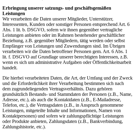
Erbringung unserer satzungs- und geschäftsgemäßen
Leistungen
Wir verarbeiten die Daten unserer Mitglieder, Unterstützer,
Interessenten, Kunden oder sonstiger Personen entsprechend Art. 6
Abs. 1 lit. b. DSGVO, sofern wir ihnen gegenüber vertragliche
Leistungen anbieten oder im Rahmen bestehender geschäftlicher
Beziehung, z.B. gegenüber Mitgliedern, tätig werden oder selbst
Empfänger von Leistungen und Zuwendungen sind. Im Übrigen
verarbeiten wir die Daten betroffener Personen gem. Art. 6 Abs. 1
lit. f. DSGVO auf Grundlage unserer berechtigten Interessen, z.B.
wenn es sich um administrative Aufgaben oder Öffentlichkeitsarbeit
handelt.
Die hierbei verarbeiteten Daten, die Art, der Umfang und der Zweck
und die Erforderlichkeit ihrer Verarbeitung bestimmen sich nach
dem zugrundeliegenden Vertragsverhältnis. Dazu gehören
grundsätzlich Bestands- und Stammdaten der Personen (z.B., Name,
Adresse, etc.), als auch die Kontaktdaten (z.B., E-Mailadresse,
Telefon, etc.), die Vertragsdaten (z.B., in Anspruch genommene
Leistungen, mitgeteilte Inhalte und Informationen, Namen von
Kontaktpersonen) und sofern wir zahlungspflichtige Leistungen
oder Produkte anbieten, Zahlungsdaten (z.B., Bankverbindung,
Zahlungshistorie, etc.).