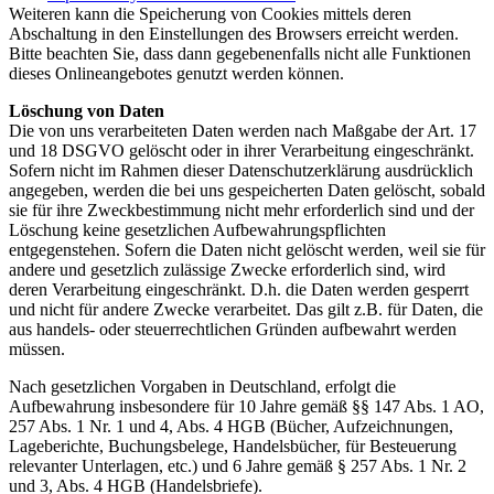
Weiteren kann die Speicherung von Cookies mittels deren
Abschaltung in den Einstellungen des Browsers erreicht werden.
Bitte beachten Sie, dass dann gegebenenfalls nicht alle Funktionen
dieses Onlineangebotes genutzt werden können.
Löschung von Daten
Die von uns verarbeiteten Daten werden nach Maßgabe der Art. 17
und 18 DSGVO gelöscht oder in ihrer Verarbeitung eingeschränkt.
Sofern nicht im Rahmen dieser Datenschutzerklärung ausdrücklich
angegeben, werden die bei uns gespeicherten Daten gelöscht, sobald
sie für ihre Zweckbestimmung nicht mehr erforderlich sind und der
Löschung keine gesetzlichen Aufbewahrungspflichten
entgegenstehen. Sofern die Daten nicht gelöscht werden, weil sie für
andere und gesetzlich zulässige Zwecke erforderlich sind, wird
deren Verarbeitung eingeschränkt. D.h. die Daten werden gesperrt
und nicht für andere Zwecke verarbeitet. Das gilt z.B. für Daten, die
aus handels- oder steuerrechtlichen Gründen aufbewahrt werden
müssen.
Nach gesetzlichen Vorgaben in Deutschland, erfolgt die
Aufbewahrung insbesondere für 10 Jahre gemäß §§ 147 Abs. 1 AO,
257 Abs. 1 Nr. 1 und 4, Abs. 4 HGB (Bücher, Aufzeichnungen,
Lageberichte, Buchungsbelege, Handelsbücher, für Besteuerung
relevanter Unterlagen, etc.) und 6 Jahre gemäß § 257 Abs. 1 Nr. 2
und 3, Abs. 4 HGB (Handelsbriefe).