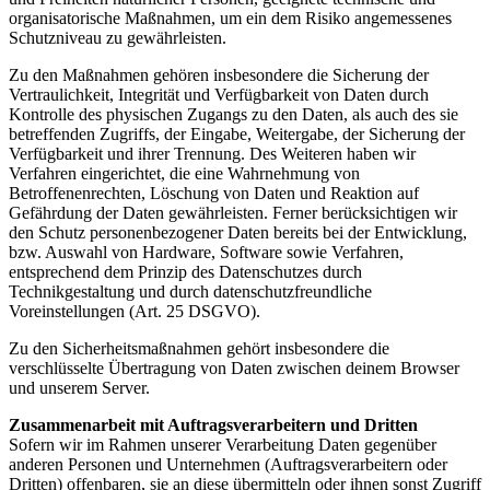
organisatorische Maßnahmen, um ein dem Risiko angemessenes
Schutzniveau zu gewährleisten.
Zu den Maßnahmen gehören insbesondere die Sicherung der
Vertraulichkeit, Integrität und Verfügbarkeit von Daten durch
Kontrolle des physischen Zugangs zu den Daten, als auch des sie
betreffenden Zugriffs, der Eingabe, Weitergabe, der Sicherung der
Verfügbarkeit und ihrer Trennung. Des Weiteren haben wir
Verfahren eingerichtet, die eine Wahrnehmung von
Betroffenenrechten, Löschung von Daten und Reaktion auf
Gefährdung der Daten gewährleisten. Ferner berücksichtigen wir
den Schutz personenbezogener Daten bereits bei der Entwicklung,
bzw. Auswahl von Hardware, Software sowie Verfahren,
entsprechend dem Prinzip des Datenschutzes durch
Technikgestaltung und durch datenschutzfreundliche
Voreinstellungen (Art. 25 DSGVO).
Zu den Sicherheitsmaßnahmen gehört insbesondere die
verschlüsselte Übertragung von Daten zwischen deinem Browser
und unserem Server.
Zusammenarbeit mit Auftragsverarbeitern und Dritten
Sofern wir im Rahmen unserer Verarbeitung Daten gegenüber
anderen Personen und Unternehmen (Auftragsverarbeitern oder
Dritten) offenbaren, sie an diese übermitteln oder ihnen sonst Zugriff