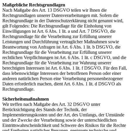
Maßgebliche Rechtsgrundlagen
Nach Maßgabe des Art. 13 DSGVO teilen wir Ihnen die
Rechtsgrundlagen unserer Datenverarbeitungen mit. Sofern die
Rechtsgrundlage in der Datenschutzerklärung nicht genannt wird,
gilt Folgendes: Die Rechtsgrundlage für die Einholung von
Einwilligungen ist Art. 6 Abs. 1 lit. a und Art. 7 DSGVO, die
Rechtsgrundlage für die Verarbeitung zur Erfüllung unserer
Leistungen und Durchführung vertraglicher Maßnahmen sowie
Beantwortung von Anfragen ist Art. 6 Abs. 1 lit. b DSGVO, die
Rechtsgrundlage für die Verarbeitung zur Erfüllung unserer
rechtlichen Verpflichtungen ist Art. 6 Abs. 1 lit. c DSGVO, und die
Rechtsgrundlage für die Verarbeitung zur Wahrung unserer
berechtigten Interessen ist Art. 6 Abs. 1 lit. f DSGVO. Für den Fall,
dass lebenswichtige Interessen der betroffenen Person oder einer
anderen natürlichen Person eine Verarbeitung personenbezogener
Daten erforderlich machen, dient Art. 6 Abs. 1 lit. d DSGVO als
Rechtsgrundlage.
Sicherheitsmaßnahmen
Wir treffen nach Maßgabe des Art. 32 DSGVO unter
Berücksichtigung des Stands der Technik, der
Implementierungskosten und der Art, des Umfangs, der Umstände
und der Zwecke der Verarbeitung sowie der unterschiedlichen
Eintrittswahrscheinlichkeit und Schwere des Risikos für die Rechte
und Freiheiten natürlicher Personen, geeignete technische und