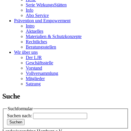
Serie WirkungsStätten
Info
Abo Service
Prävention und Empowerment
Intro
Aktuelles
Materialien & Schutzkonzepte
Rechtliches
Beratungsstellen
Wir über uns
Der LJR
Geschäftsstelle
Vorstand
Vollversammlung
Mitglieder
Satzung
Suche
Suchformular
Suchen nach: