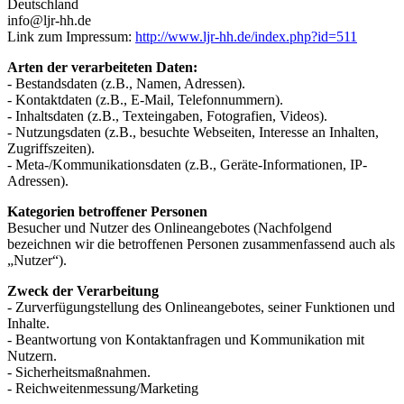
Deutschland
info@ljr-hh.de
Link zum Impressum:
http://www.ljr-hh.de/index.php?id=511
Arten der verarbeiteten Daten:
- Bestandsdaten (z.B., Namen, Adressen).
- Kontaktdaten (z.B., E-Mail, Telefonnummern).
- Inhaltsdaten (z.B., Texteingaben, Fotografien, Videos).
- Nutzungsdaten (z.B., besuchte Webseiten, Interesse an Inhalten,
Zugriffszeiten).
- Meta-/Kommunikationsdaten (z.B., Geräte-Informationen, IP-
Adressen).
Kategorien betroffener Personen
Besucher und Nutzer des Onlineangebotes (Nachfolgend
bezeichnen wir die betroffenen Personen zusammenfassend auch als
„Nutzer“).
Zweck der Verarbeitung
- Zurverfügungstellung des Onlineangebotes, seiner Funktionen und
Inhalte.
- Beantwortung von Kontaktanfragen und Kommunikation mit
Nutzern.
- Sicherheitsmaßnahmen.
- Reichweitenmessung/Marketing