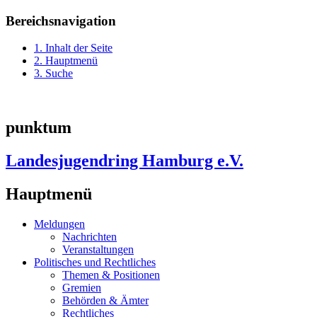
Bereichsnavigation
1. Inhalt der Seite
2. Hauptmenü
3. Suche
punktum
Landesjugendring Hamburg e.V.
Hauptmenü
Meldungen
Nachrichten
Veranstaltungen
Politisches und Rechtliches
Themen & Positionen
Gremien
Behörden & Ämter
Rechtliches