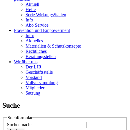
Aktuell
Hefte
Serie WirkungsStätten
Info
Abo Service
Prävention und Empowerment
Intro
Aktuelles
Materialien & Schutzkonzepte
Rechtliches
Beratungsstellen
Wir über uns
Der LJR
Geschäftsstelle
Vorstand
Vollversammlung
Mitglieder
Satzung
Suche
Suchformular
Suchen nach: