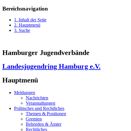
Bereichsnavigation
1. Inhalt der Seite
2. Hauptmenü
3. Suche
Hamburger Jugendverbände
Landesjugendring Hamburg e.V.
Hauptmenü
Meldungen
Nachrichten
Veranstaltungen
Politisches und Rechtliches
Themen & Positionen
Gremien
Behörden & Ämter
Rechtliches