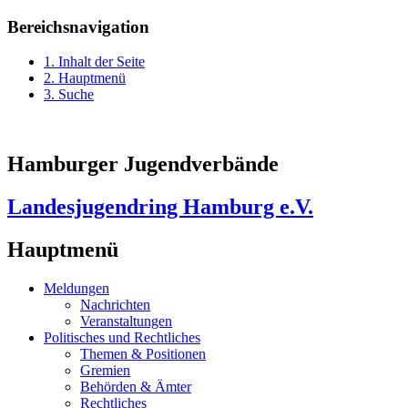
Bereichsnavigation
1. Inhalt der Seite
2. Hauptmenü
3. Suche
Hamburger Jugendverbände
Landesjugendring Hamburg e.V.
Hauptmenü
Meldungen
Nachrichten
Veranstaltungen
Politisches und Rechtliches
Themen & Positionen
Gremien
Behörden & Ämter
Rechtliches