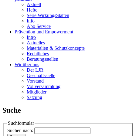
Aktuell
Hefte
Serie WirkungsStätten
Info
Abo Service
Prävention und Empowerment
Intro
Aktuelles
Materialien & Schutzkonzepte
Rechtliches
Beratungsstellen
Wir über uns
Der LJR
Geschäftsstelle
Vorstand
Vollversammlung
Mitglieder
Satzung
Suche
Suchformular
Suchen nach: