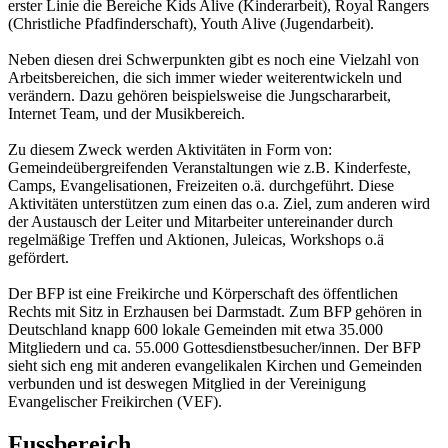
erster Linie die Bereiche Kids Alive (Kinderarbeit), Royal Rangers
(Christliche Pfadfinderschaft), Youth Alive (Jugendarbeit).
Neben diesen drei Schwerpunkten gibt es noch eine Vielzahl von
Arbeitsbereichen, die sich immer wieder weiterentwickeln und
verändern. Dazu gehören beispielsweise die Jungschararbeit,
Internet Team, und der Musikbereich.
Zu diesem Zweck werden Aktivitäten in Form von:
Gemeindeübergreifenden Veranstaltungen wie z.B. Kinderfeste,
Camps, Evangelisationen, Freizeiten o.ä. durchgeführt. Diese
Aktivitäten unterstützen zum einen das o.a. Ziel, zum anderen wird
der Austausch der Leiter und Mitarbeiter untereinander durch
regelmäßige Treffen und Aktionen, Juleicas, Workshops o.ä
gefördert.
Der BFP ist eine Freikirche und Körperschaft des öffentlichen
Rechts mit Sitz in Erzhausen bei Darmstadt. Zum BFP gehören in
Deutschland knapp 600 lokale Gemeinden mit etwa 35.000
Mitgliedern und ca. 55.000 Gottesdienstbesucher/innen. Der BFP
sieht sich eng mit anderen evangelikalen Kirchen und Gemeinden
verbunden und ist deswegen Mitglied in der Vereinigung
Evangelischer Freikirchen (VEF).
Fussbereich