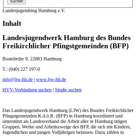
Landesjugendring Hamburg e.V.
Inhalt
Landesjugendwerk Hamburg des Bundes
Freikirchlicher Pfingstgemeinden (BFP)
Bostelreihe 9, 22083 Hamburg
T.: (040) 227 197-0
info@
ljw-hh.de
|
www.ljw-hh.de
HVV-Verbindung suchen
|
Straße suchen
Das Landesjugendwerk Hamburg (LJW) des Bundes Freikirchlicher
Pfingstgemeinden K.d.ö.R. (BFP) in Hamburg koordiniert und
unterstützt als Landesverband die Arbeit aller in Hamburg tätigen
Gruppen, Werke und Arbeitszweige des BFP, die sich mit Kindern,
Jugendlichen und jungen Volljährigen befassen. Dazu zählen in