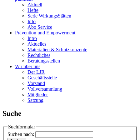
Aktuell
Hefte
Serie WirkungsStätten
Info
Abo Service
Prävention und Empowerment
Intro
Aktuelles
Materialien & Schutzkonzepte
Rechtliches
Beratungsstellen
Wir über uns
Der LJR
Geschäftsstelle
Vorstand
Vollversammlung
Mitglieder
Satzung
Suche
Suchformular
Suchen nach: