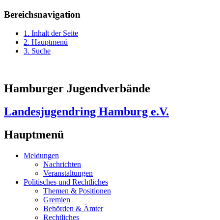
Bereichsnavigation
1. Inhalt der Seite
2. Hauptmenü
3. Suche
Hamburger Jugendverbände
Landesjugendring Hamburg e.V.
Hauptmenü
Meldungen
Nachrichten
Veranstaltungen
Politisches und Rechtliches
Themen & Positionen
Gremien
Behörden & Ämter
Rechtliches