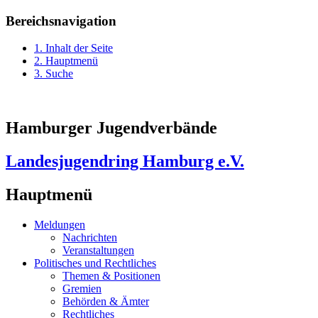
Bereichsnavigation
1. Inhalt der Seite
2. Hauptmenü
3. Suche
Hamburger Jugendverbände
Landesjugendring Hamburg e.V.
Hauptmenü
Meldungen
Nachrichten
Veranstaltungen
Politisches und Rechtliches
Themen & Positionen
Gremien
Behörden & Ämter
Rechtliches