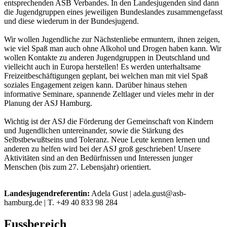
entsprechenden ASB Verbandes. In den Landesjugenden sind dann
die Jugendgruppen eines jeweiligen Bundeslandes zusammengefasst
und diese wiederum in der Bundesjugend.
Wir wollen Jugendliche zur Nächstenliebe ermuntern, ihnen zeigen,
wie viel Spaß man auch ohne Alkohol und Drogen haben kann. Wir
wollen Kontakte zu anderen Jugendgruppen in Deutschland und
vielleicht auch in Europa herstellen! Es werden unterhaltsame
Freizeitbeschäftigungen geplant, bei welchen man mit viel Spaß
soziales Engagement zeigen kann. Darüber hinaus stehen
informative Seminare, spannende Zeltlager und vieles mehr in der
Planung der ASJ Hamburg.
Wichtig ist der ASJ die Förderung der Gemeinschaft von Kindern
und Jugendlichen untereinander, sowie die Stärkung des
Selbstbewußtseins und Toleranz. Neue Leute kennen lernen und
anderen zu helfen wird bei der ASJ groß geschrieben! Unsere
Aktivitäten sind an den Bedürfnissen und Interessen junger
Menschen (bis zum 27. Lebensjahr) orientiert.
Landesjugendreferentin:
Adela Gust | adela.gust@asb-
hamburg.de | T. +49 40 833 98 284
Fussbereich