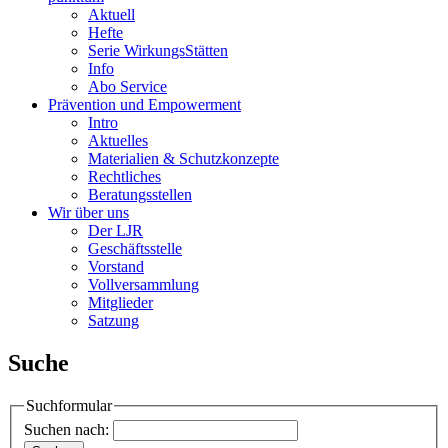
Aktuell
Hefte
Serie WirkungsStätten
Info
Abo Service
Prävention und Empowerment
Intro
Aktuelles
Materialien & Schutzkonzepte
Rechtliches
Beratungsstellen
Wir über uns
Der LJR
Geschäftsstelle
Vorstand
Vollversammlung
Mitglieder
Satzung
Suche
Suchformular
Suchen nach: