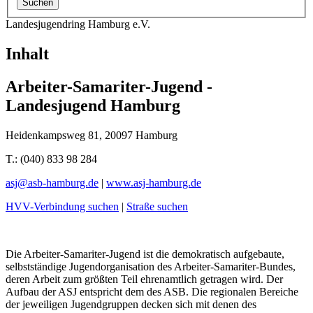
Landesjugendring Hamburg e.V.
Inhalt
Arbeiter-Samariter-Jugend -
Landesjugend Hamburg
Heidenkampsweg 81, 20097 Hamburg
T.: (040) 833 98 284
asj@
asb-hamburg.de
|
www.asj-hamburg.de
HVV-Verbindung suchen
|
Straße suchen
Die Arbeiter-Samariter-Jugend ist die demokratisch aufgebaute,
selbstständige Jugendorganisation des Arbeiter-Samariter-Bundes,
deren Arbeit zum größten Teil ehrenamtlich getragen wird. Der
Aufbau der ASJ entspricht dem des ASB. Die regionalen Bereiche
der jeweiligen Jugendgruppen decken sich mit denen des