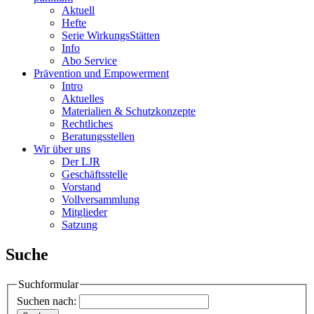
Aktuell
Hefte
Serie WirkungsStätten
Info
Abo Service
Prävention und Empowerment
Intro
Aktuelles
Materialien & Schutzkonzepte
Rechtliches
Beratungsstellen
Wir über uns
Der LJR
Geschäftsstelle
Vorstand
Vollversammlung
Mitglieder
Satzung
Suche
Suchformular
Suchen nach: