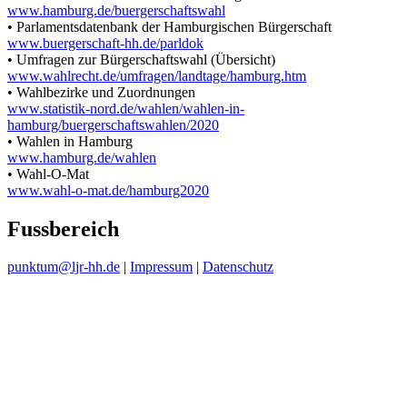
www.hamburg.de/buergerschaftswahl
• Parlamentsdatenbank der Hamburgischen Bürgerschaft
www.buergerschaft-hh.de/parldok
• Umfragen zur Bürgerschaftswahl (Übersicht)
www.wahlrecht.de/umfragen/landtage/hamburg.htm
• Wahlbezirke und Zuordnungen
www.statistik-nord.de/wahlen/wahlen-in-
hamburg/buergerschaftswahlen/2020
• Wahlen in Hamburg
www.hamburg.de/wahlen
• Wahl-O-Mat
www.wahl-o-mat.de/hamburg2020
Fussbereich
punktum@ljr-hh.de
|
Impressum
|
Datenschutz