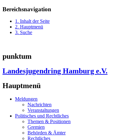
Bereichsnavigation
1. Inhalt der Seite
2. Hauptmenü
3. Suche
punktum
Landesjugendring Hamburg e.V.
Hauptmenü
Meldungen
Nachrichten
Veranstaltungen
Politisches und Rechtliches
Themen & Positionen
Gremien
Behörden & Ämter
Rechtliches