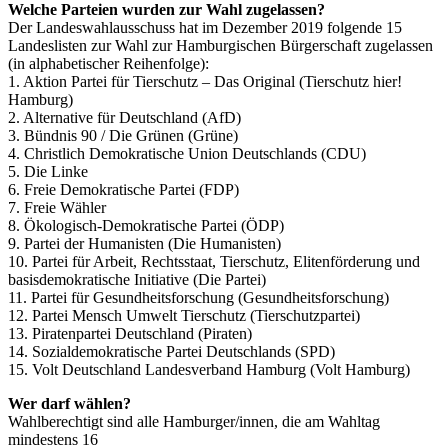
Welche Parteien wurden zur Wahl zugelassen?
Der Landeswahlausschuss hat im Dezember 2019 folgende 15
Landeslisten zur Wahl zur Hamburgischen Bürgerschaft zugelassen
(in alphabetischer Reihenfolge):
1. Aktion Partei für Tierschutz – Das Original (Tierschutz hier!
Hamburg)
2. Alternative für Deutschland (AfD)
3. Bündnis 90 / Die Grünen (Grüne)
4. Christlich Demokratische Union Deutschlands (CDU)
5. Die Linke
6. Freie Demokratische Partei (FDP)
7. Freie Wähler
8. Ökologisch-Demokratische Partei (ÖDP)
9. Partei der Humanisten (Die Humanisten)
10. Partei für Arbeit, Rechtsstaat, Tierschutz, Elitenförderung und
basisdemokratische Initiative (Die Partei)
11. Partei für Gesundheitsforschung (Gesundheitsforschung)
12. Partei Mensch Umwelt Tierschutz (Tierschutzpartei)
13. Piratenpartei Deutschland (Piraten)
14. Sozialdemokratische Partei Deutschlands (SPD)
15. Volt Deutschland Landesverband Hamburg (Volt Hamburg)
Wer darf wählen?
Wahlberechtigt sind alle Hamburger/innen, die am Wahltag
mindestens 16