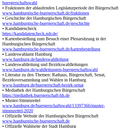
buergerschaftswahl
• Fraktionen der ablaufenden Legislaturperiode der Bürgerschaft
www.hamburgische-buergerschaft.de/fraktionen
• Geschichte der Hamburgischen Bürgerschaft
www.hamburgische-buergerschaft.de/geschichte
• Kandidatencheck
https://kandidatencheck.ndr.de/
• Kartenbestellung zum Besuch einer Plenarsitzung in der
Hamburgischen Bürgerschaft
www.hamburgische-buergerschaft.de/kartenbestellung
• Landeswahlamt Hamburg
www.hamburg.de/landeswahlleitung
• Landeswahlleitung und Bezirkswahlleitungen
www.hamburg.de/wahlleitungen-buergerschaftswahl
• Literatur zu den Themen: Rathaus, Bürgerschaft, Senat,
Bezirksversammlung und Wahlen in Hamburg
www.hamburg.de/buergerschaft-bezirk-senat
• Mediathek der Hamburgischen Bürgerschaft
https://mediathek.buergerschaft-hh.de
• Muster-Stimmzettel
www.hamburg.de/buergerschaftswahl/13397366/muster-
stimmzettel-2020
• Offizielle Website der Hamburgischen Bürgerschaft
www.hamburgische-buergerschaft.de
• Offizielle Wahlseite der Stadt Hamburg