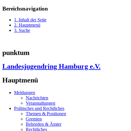
Bereichsnavigation
1. Inhalt der Seite
2. Hauptmenü
3. Suche
punktum
Landesjugendring Hamburg e.V.
Hauptmenü
Meldungen
Nachrichten
Veranstaltungen
Politisches und Rechtliches
Themen & Positionen
Gremien
Behörden & Ämter
Rechtliches