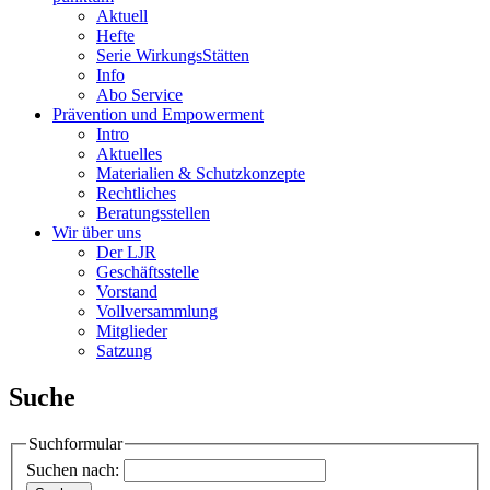
Aktuell
Hefte
Serie WirkungsStätten
Info
Abo Service
Prävention und Empowerment
Intro
Aktuelles
Materialien & Schutzkonzepte
Rechtliches
Beratungsstellen
Wir über uns
Der LJR
Geschäftsstelle
Vorstand
Vollversammlung
Mitglieder
Satzung
Suche
Suchformular
Suchen nach: