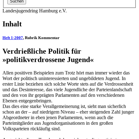
Landesjugendring Hamburg e.V.
Inhalt
Heft 1-2007
, Rubrik Kommentar
Verdrießliche Politik für
»politikverdrossene Jugend«
Allen positiven Beispielen zum Trotz hört man immer wieder das
Wort der politisch uninteressierten und ungebildeten Jugend. In
erster Linie beziehen sich solche Worte stets auf die Verdrossenheit
und das Desinteresse, das viele Jugendliche der Parteienlandschaft
und den von ihr geprägten Parlamenten auf den verschiedenen
Ebenen entgegenbringen.
Das dies eine starke Verallgemeinerung ist, sieht man sicherlich
schon an der – auf niedrigem Niveau – eher steigenden Zahl junger
Abgeordneter in eben jenen Parlamenten, wenn auch die
Parteimitglieder aus Jugendorganisationen in den großen
Volksparteien rückläufig sind.