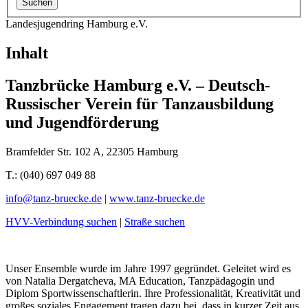
Landesjugendring Hamburg e.V.
Inhalt
Tanzbrücke Hamburg e.V. – Deutsch-
Russischer Verein für Tanzausbildung
und Jugendförderung
Bramfelder Str. 102 A, 22305 Hamburg
T.: (040) 697 049 88
info@
tanz-bruecke.de
|
www.tanz-bruecke.de
HVV-Verbindung suchen
|
Straße suchen
Unser Ensemble wurde im Jahre 1997 gegründet. Geleitet wird es
von Natalia Dergatcheva, MA Education, Tanzpädagogin und
Diplom Sportwissenschaftlerin. Ihre Professionalität, Kreativität und
großes soziales Engagement tragen dazu bei, dass in kurzer Zeit aus