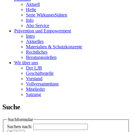
Aktuell
Hefte
Serie WirkungsStätten
Info
Abo Service
Prävention und Empowerment
Intro
Aktuelles
Materialien & Schutzkonzepte
Rechtliches
Beratungsstellen
Wir über uns
Der LJR
Geschäftsstelle
Vorstand
Vollversammlung
Mitglieder
Satzung
Suche
Suchformular
Suchen nach: