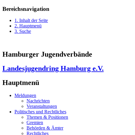
Bereichsnavigation
1. Inhalt der Seite
2. Hauptmenü
3. Suche
Hamburger Jugendverbände
Landesjugendring Hamburg e.V.
Hauptmenü
Meldungen
Nachrichten
Veranstaltungen
Politisches und Rechtliches
Themen & Positionen
Gremien
Behörden & Ämter
Rechtliches