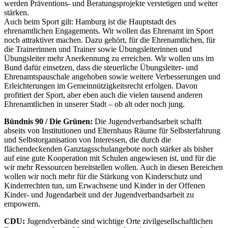
werden Präventions- und Beratungsprojekte verstetigen und weiter
stärken.
Auch beim Sport gilt: Hamburg ist die Hauptstadt des
ehrenamtlichen Engagements. Wir wollen das Ehrenamt im Sport
noch attraktiver machen. Dazu gehört, für die Ehrenamtlichen, für
die Trainerinnen und Trainer sowie Übungsleiterinnen und
Übungsleiter mehr Anerkennung zu erreichen. Wir wollen uns im
Bund dafür einsetzen, dass die steuerliche Übungsleiter- und
Ehrenamtspauschale angehoben sowie weitere Verbesserungen und
Erleichterungen im Gemeinnützigkeitsrecht erfolgen. Davon
profitiert der Sport, aber eben auch die vielen tausend anderen
Ehrenamtlichen in unserer Stadt – ob alt oder noch jung.
Bündnis 90 / Die Grünen:
Die Jugendverbandsarbeit schafft
abseits von Institutionen und Elternhaus Räume für Selbsterfahrung
und Selbstorganisation von Interessen, die durch die
flächendeckenden Ganztagsschulangebote noch stärker als bisher
auf eine gute Kooperation mit Schulen angewiesen ist, und für die
wir mehr Ressourcen bereitstellen wollen. Auch in diesen Bereichen
wollen wir noch mehr für die Stärkung von Kinderschutz und
Kinderrechten tun, um Erwachsene und Kinder in der Offenen
Kinder- und Jugendarbeit und der Jugendverbandsarbeit zu
empowern.
CDU:
Jugendverbände sind wichtige Orte zivilgesellschaftlichen