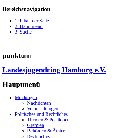
Bereichsnavigation
1. Inhalt der Seite
2. Hauptmenü
3. Suche
punktum
Landesjugendring Hamburg e.V.
Hauptmenü
Meldungen
Nachrichten
Veranstaltungen
Politisches und Rechtliches
Themen & Positionen
Gremien
Behörden & Ämter
Rechtliches