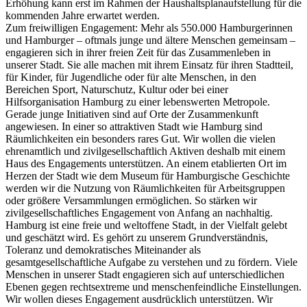
Erhöhung kann erst im Rahmen der Haushaltsplanaufstellung für die
kommenden Jahre erwartet werden.
Zum freiwilligen Engagement: Mehr als 550.000 Hamburgerinnen
und Hamburger – oftmals junge und ältere Menschen gemeinsam –
engagieren sich in ihrer freien Zeit für das Zusammenleben in
unserer Stadt. Sie alle machen mit ihrem Einsatz für ihren Stadtteil,
für Kinder, für Jugendliche oder für alte Menschen, in den
Bereichen Sport, Naturschutz, Kultur oder bei einer
Hilfsorganisation Hamburg zu einer lebenswerten Metropole.
Gerade junge Initiativen sind auf Orte der Zusammenkunft
angewiesen. In einer so attraktiven Stadt wie Hamburg sind
Räumlichkeiten ein besonders rares Gut. Wir wollen die vielen
ehrenamtlich und zivilgesellschaftlich Aktiven deshalb mit einem
Haus des Engagements unterstützen. An einem etablierten Ort im
Herzen der Stadt wie dem Museum für Hamburgische Geschichte
werden wir die Nutzung von Räumlichkeiten für Arbeitsgruppen
oder größere Versammlungen ermöglichen. So stärken wir
zivilgesellschaftliches Engagement von Anfang an nachhaltig.
Hamburg ist eine freie und weltoffene Stadt, in der Vielfalt gelebt
und geschätzt wird. Es gehört zu unserem Grundverständnis,
Toleranz und demokratisches Miteinander als
gesamtgesellschaftliche Aufgabe zu verstehen und zu fördern. Viele
Menschen in unserer Stadt engagieren sich auf unterschiedlichen
Ebenen gegen rechtsextreme und menschenfeindliche Einstellungen.
Wir wollen dieses Engagement ausdrücklich unterstützen. Wir