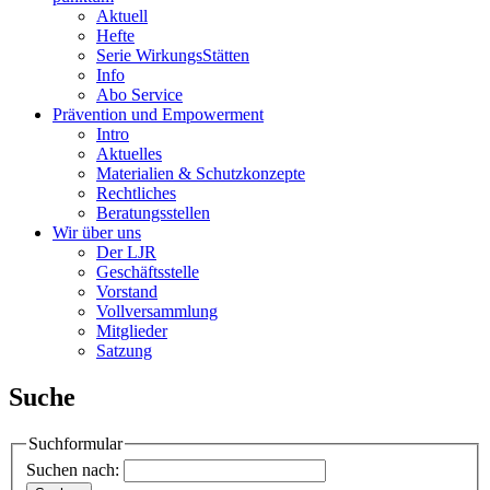
Aktuell
Hefte
Serie WirkungsStätten
Info
Abo Service
Prävention und Empowerment
Intro
Aktuelles
Materialien & Schutzkonzepte
Rechtliches
Beratungsstellen
Wir über uns
Der LJR
Geschäftsstelle
Vorstand
Vollversammlung
Mitglieder
Satzung
Suche
Suchformular
Suchen nach: