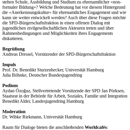
stehen Schule, Ausbildung und Studium zu ehrenamtlicher »non-
formaler Bildung«? Welche Bedeutung hat vor diesem Hintergrund
die »Anerkennungskultur« für ehrenamtliches Engagement und wie
kann sie weiter entwickelt werden? Auch über diese Fragen möchte
die SPD-Bürgerschaftsfraktion in einen offenen Dialog mit
jugendlichen zivilgesellschaftlichen Akteuren treten und über
Rahmenbedingungen und Möglichkeiten ihres Engagements
diskutieren.
Begrüßung
Andreas Dressel, Vorsitzender der SPD-Bürgerschaftsfraktion
Impuls
Prof. Dr. Benedikt Sturzenhecker, Universität Hamburg
Julia Böhnke, Deutscher Bundesjugendring
Podium
Aydan Özoğuz, Stellvertretende Vorsitzende der SPD Jan Pörksen,
Staatsrat in der Behörde für Arbeit, Soziales, Familie und Integration
Benedikt Alder, Landesjugendring Hamburg
Moderation
Dr. Wibke Riekmann, Universität Hamburg
Raum für Dialoge bieten die anschließenden
Worldcafés
: