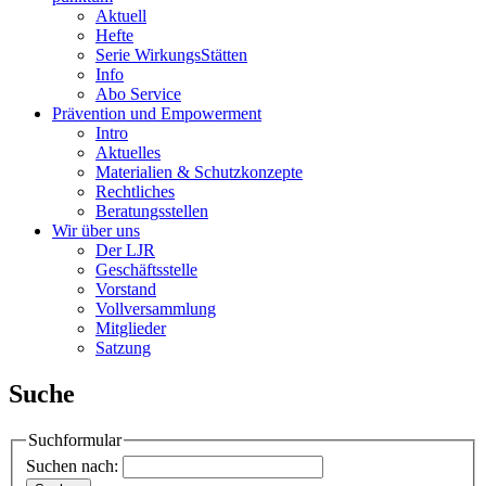
Aktuell
Hefte
Serie WirkungsStätten
Info
Abo Service
Prävention und Empowerment
Intro
Aktuelles
Materialien & Schutzkonzepte
Rechtliches
Beratungsstellen
Wir über uns
Der LJR
Geschäftsstelle
Vorstand
Vollversammlung
Mitglieder
Satzung
Suche
Suchformular
Suchen nach: