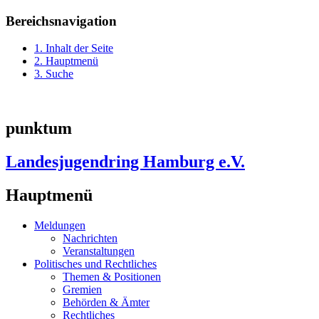
Bereichsnavigation
1. Inhalt der Seite
2. Hauptmenü
3. Suche
punktum
Landesjugendring Hamburg e.V.
Hauptmenü
Meldungen
Nachrichten
Veranstaltungen
Politisches und Rechtliches
Themen & Positionen
Gremien
Behörden & Ämter
Rechtliches