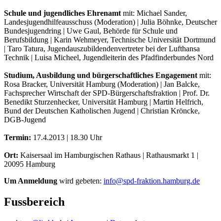
Schule und jugendliches Ehrenamt
mit: Michael Sander,
Landesjugendhilfeausschuss (Moderation) | Julia Böhnke, Deutscher
Bundesjugendring | Uwe Gaul, Behörde für Schule und
Berufsbildung | Karin Wehmeyer, Technische Universität Dortmund
| Taro Tatura, Jugendauszubildendenvertreter bei der Lufthansa
Technik | Luisa Micheel, Jugendleiterin des Pfadfinderbundes Nord
Studium, Ausbildung und bürgerschaftliches Engagement
mit:
Rosa Bracker, Universität Hamburg (Moderation) | Jan Balcke,
Fachsprecher Wirtschaft der SPD-Bürgerschaftsfraktion | Prof. Dr.
Benedikt Sturzenhecker, Universität Hamburg | Martin Helfrich,
Bund der Deutschen Katholischen Jugend | Christian Kröncke,
DGB-Jugend
Termin:
17.4.2013 | 18.30 Uhr
Ort:
Kaisersaal im Hamburgischen Rathaus | Rathausmarkt 1 |
20095 Hamburg
Um Anmeldung
wird gebeten:
info@
spd-fraktion.hamburg.de
Fussbereich