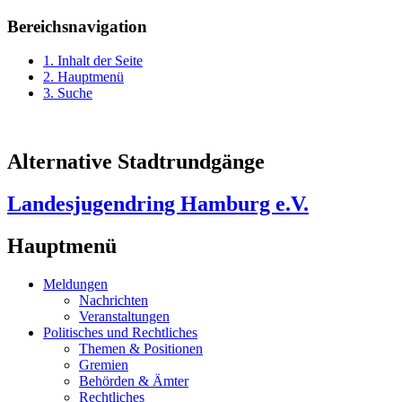
Bereichsnavigation
1. Inhalt der Seite
2. Hauptmenü
3. Suche
Alternative Stadtrundgänge
Landesjugendring Hamburg e.V.
Hauptmenü
Meldungen
Nachrichten
Veranstaltungen
Politisches und Rechtliches
Themen & Positionen
Gremien
Behörden & Ämter
Rechtliches