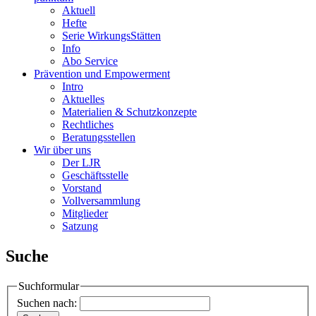
Aktuell
Hefte
Serie WirkungsStätten
Info
Abo Service
Prävention und Empowerment
Intro
Aktuelles
Materialien & Schutzkonzepte
Rechtliches
Beratungsstellen
Wir über uns
Der LJR
Geschäftsstelle
Vorstand
Vollversammlung
Mitglieder
Satzung
Suche
Suchformular
Suchen nach: